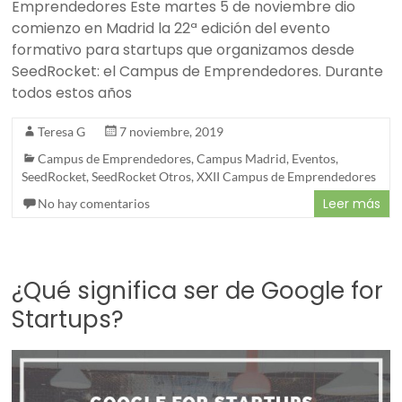
Emprendedores Este martes 5 de noviembre dio
comienzo en Madrid la 22ª edición del evento
formativo para startups que organizamos desde
SeedRocket: el Campus de Emprendedores. Durante
todos estos años
Teresa G
7 noviembre, 2019
Campus de Emprendedores
,
Campus Madrid
,
Eventos
,
SeedRocket
,
SeedRocket Otros
,
XXII Campus de Emprendedores
Leer más
No hay comentarios
¿Qué significa ser de Google for
Startups?