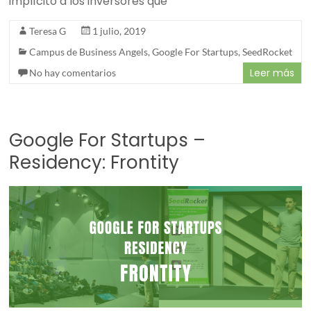
implícito a los inversores que
Teresa G
1 julio, 2019
Campus de Business Angels
,
Google For Startups
,
SeedRocket
Leer más
No hay comentarios
Google For Startups –
Residency: Frontity