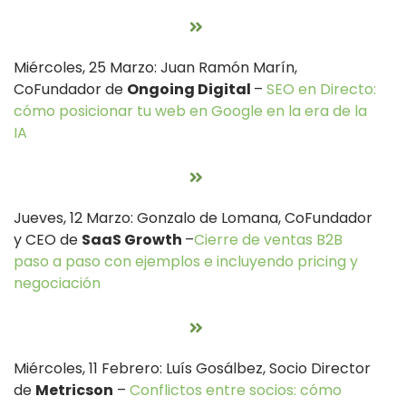
Miércoles, 25 Marzo: Juan Ramón Marín,
CoFundador de
Ongoing Digital
–
SEO en Directo:
cómo posicionar tu web en Google en la era de la
IA
Jueves, 12 Marzo: Gonzalo de Lomana, CoFundador
y CEO de
SaaS Growth
–
Cierre de ventas B2B
paso a paso con ejemplos e incluyendo pricing y
negociación
Miércoles, 11 Febrero: Luís Gosálbez, Socio Director
de
Metricson
–
Conflictos entre socios: cómo