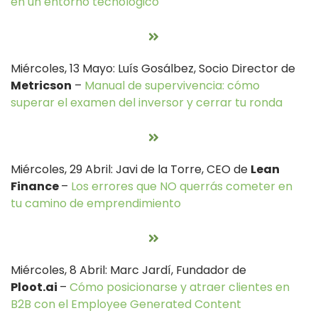
en un entorno tecnológico
Miércoles, 13 Mayo: Luís Gosálbez, Socio Director de
Metricson
–
Manual de supervivencia: cómo
superar el examen del inversor y cerrar tu ronda
Miércoles, 29 Abril: Javi de la Torre, CEO de
Lean
Finance
–
Los errores que NO querrás cometer en
tu camino de emprendimiento
Miércoles, 8 Abril: Marc Jardí, Fundador de
Ploot.ai
–
Cómo posicionarse y atraer clientes en
B2B con el Employee Generated Content