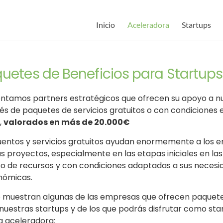
Inicio
Aceleradora
Startups
quetes de Beneficios para Startups
ntamos partners estratégicos que ofrecen su apoyo a nu
és de paquetes de servicios gratuitos o con condiciones 
,
valorados en más de 20.000€
cuentos y servicios gratuitos ayudan enormemente a los
us proyectos, especialmente en las etapas iniciales en la
po de recursos y con condiciones adaptadas a sus necesi
nómicas.
e muestran algunas de las empresas que ofrecen paquete
 nuestras startups y de los que podrás disfrutar como star
a aceleradora: