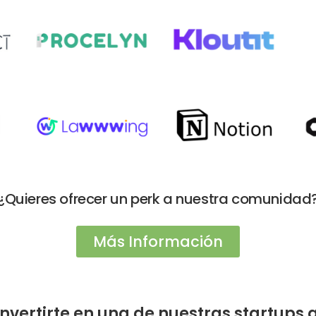
¿Quieres ofrecer un perk a nuestra comunidad
Más Información
nvertirte en una de nuestras
startups 