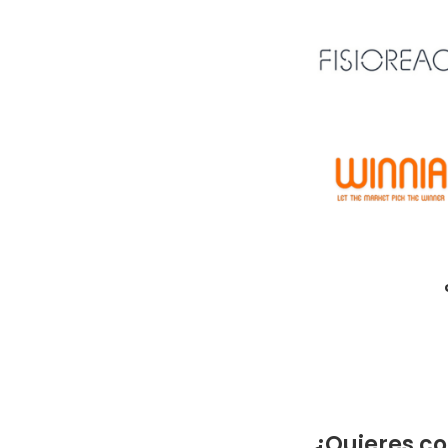
¿Quieres co