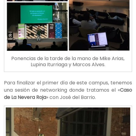
Ponencias de la tarde de la mano de Mike Arias,
Lupina Iturriaga y Marcos Alves.
Para finalizar el primer día de este campus, tenemos
una sesión de networking donde tratamos el «
Caso
de La Nevera Roja
» con José del Barrio.