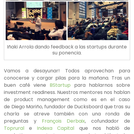
Iñaki Arrola dando feedback a las startups durante
su ponencia.
Vamos a desayunar! Todos aprovechan para
conocerse y cargar pilas para la mañana. Tras un
buen café viene
BStartup
para hablarnos sobre
investment readiness. Nuestros mentores nos hablan
de product management como es en el caso
de Diego Mariño, fundador de Ducksboard que tras su
charla se atreve también con una ronda de
preguntas y
François Derbaix
, cofundador de
Toprural
e
Indexa Capital
que nos habló de