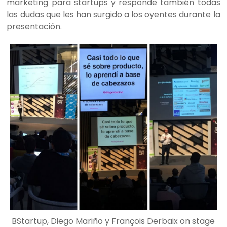
marketing para startups y responde también todas
las dudas que les han surgido a los oyentes durante la
presentación.
BStartup, Diego Mariño y François Derbaix on stage