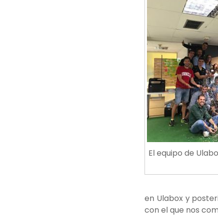
El equipo de Ulabo
en Ulabox y poste
con el que nos com