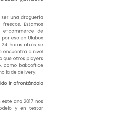
ser una droguería
 frescos. Estamos
el e-commerce de
 por eso en Ulabox
 24 horas atrás se
 encuentra a nivel
a que otros players
b, como bakcoffice
 la de delivery.
do ir afrontándolo
n este año 2017 nos
odelo y en testar