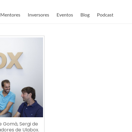
Mentores
Inversores
Eventos
Blog
Podcast
e Gomà, Sergi de
adores de Ulabox.