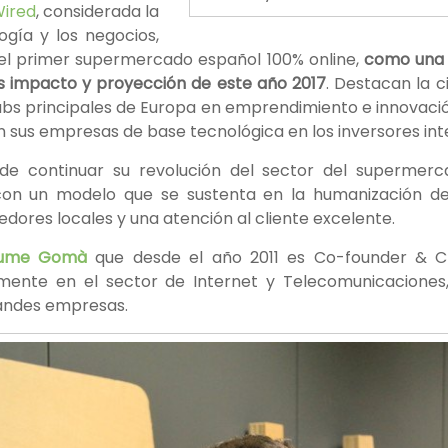
ired
, considerada la
logía y los negocios,
 el primer supermercado español 100% online,
como una d
 impacto y proyección de este año 2017
. Destacan la 
bs principales de Europa en emprendimiento e innovació
an sus empresas de base tecnológica en los inversores int
de continuar su revolución del sector del supermerc
con un modelo que se sustenta en la humanización de
ores locales y una atención al cliente excelente.
ume Gomà
que desde el año 2011 es Co-founder & 
rmente en el sector de Internet y Telecomunicacione
andes empresas.