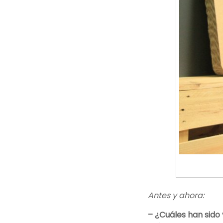
Antes y ahora:
– ¿Cuáles han sid