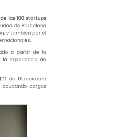
e las 100 startups
ciudad de Barcelona
n, y también por el
ernacionales.
ado a partir de la
 la experiencia de
CEO de Ulabox.com
s, ocupando cargos