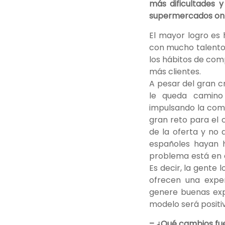
más dificultades 
supermercados onl
El mayor logro es 
con mucho talento 
los hábitos de com
más clientes.
A pesar del gran c
le queda camino
impulsando la compr
gran reto para el 
de la oferta y no
españoles hayan h
problema está en qu
Es decir, la gente
ofrecen una exper
genere buenas expe
modelo será positiv
– ¿Qué cambios fue