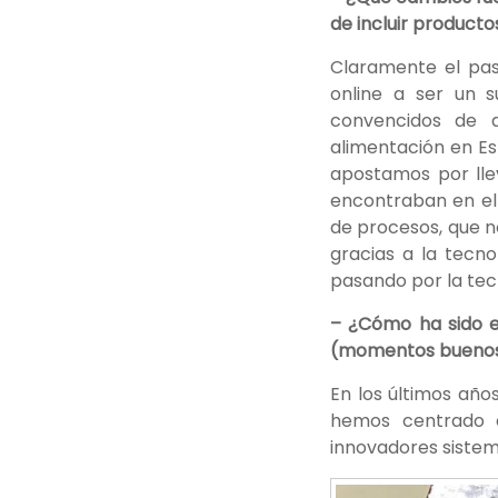
de incluir producto
Claramente el pa
online a ser un 
convencidos de 
alimentación en E
apostamos por lle
encontraban en el
de procesos, que n
gracias a la tecn
pasando por la tec
– ¿Cómo ha sido e
(momentos buenos
En los últimos año
hemos centrado e
innovadores sistem