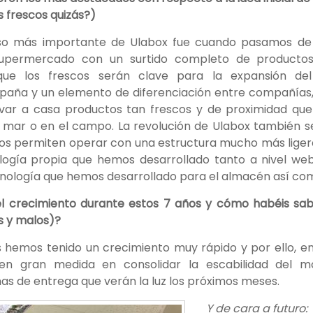
s frescos quizás?)
so más importante de Ulabox fue cuando pasamos de 
supermercado con un surtido completo de productos
que los frescos serán clave para la expansión d
spaña y un elemento de diferenciación entre compañías,
var a casa productos tan frescos y de proximidad que
 mar o en el campo. La revolución de Ulabox también se
os permiten operar con una estructura mucho más liger
ología propia que hemos desarrollado tanto a nivel we
nología que hemos desarrollado para el almacén así como
l crecimiento durante estos 7 años y cómo habéis sabi
 y malos)?
s hemos tenido un crecimiento muy rápido y por ello, e
n gran medida en consolidar la escabilidad del m
as de entrega que verán la luz los próximos meses.
Y de cara a futuro: