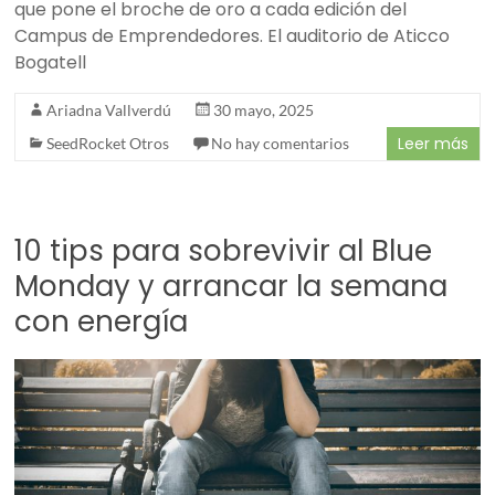
que pone el broche de oro a cada edición del
Campus de Emprendedores. El auditorio de Aticco
Bogatell
Ariadna Vallverdú
30 mayo, 2025
Leer más
SeedRocket Otros
No hay comentarios
10 tips para sobrevivir al Blue
Monday y arrancar la semana
con energía