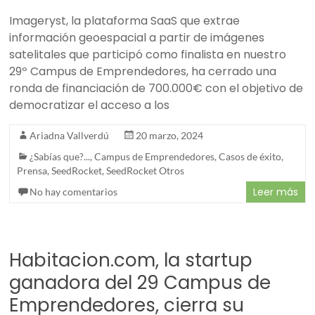
Imageryst, la plataforma SaaS que extrae
información geoespacial a partir de imágenes
satelitales que participó como finalista en nuestro
29º Campus de Emprendedores, ha cerrado una
ronda de financiación de 700.000€ con el objetivo de
democratizar el acceso a los
Ariadna Vallverdú
20 marzo, 2024
¿Sabías que?...
,
Campus de Emprendedores
,
Casos de éxito
,
Prensa
,
SeedRocket
,
SeedRocket Otros
Leer más
No hay comentarios
Habitacion.com, la startup
ganadora del 29 Campus de
Emprendedores, cierra su