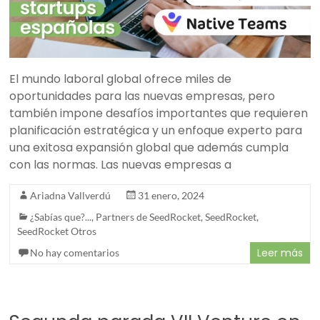
El mundo laboral global ofrece miles de
oportunidades para las nuevas empresas, pero
también impone desafíos importantes que requieren
planificación estratégica y un enfoque experto para
una exitosa expansión global que además cumpla
con las normas. Las nuevas empresas a
Ariadna Vallverdú
31 enero, 2024
¿Sabías que?...
,
Partners de SeedRocket
,
SeedRocket
,
SeedRocket Otros
Leer más
No hay comentarios