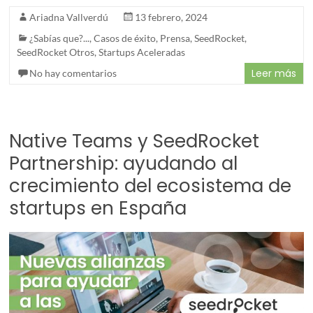
Ariadna Vallverdú
13 febrero, 2024
¿Sabías que?...
,
Casos de éxito
,
Prensa
,
SeedRocket
,
SeedRocket Otros
,
Startups Aceleradas
Leer más
No hay comentarios
Native Teams y SeedRocket
Partnership: ayudando al
crecimiento del ecosistema de
startups en España