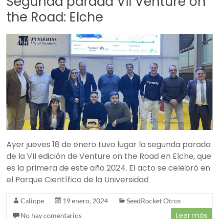
Segunda parada VII Venture on
the Road: Elche
Ayer jueves 18 de enero tuvo lugar la segunda parada
de la VII edición de Venture on the Road en Elche, que
es la primera de este año 2024. El acto se celebró en
el Parque Científico de la Universidad
Caliope
19 enero, 2024
SeedRocket Otros
Leer más
No hay comentarios