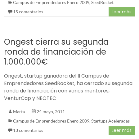
Campus de Emprendedores Enero 2009
,
SeedRocket
Leer más
15 comentarios
Ongest cierra su segunda
ronda de financiación de
1.000.000€
Ongest, startup ganadora del II Campus de
Emprendedores SeedRocket, ha cerrado su segunda
ronda de financiación con varios mentores,
VenturCap y NEOTEC
Marta
24 mayo, 2011
Campus de Emprendedores Enero 2009
,
Startups Aceleradas
Leer más
13 comentarios