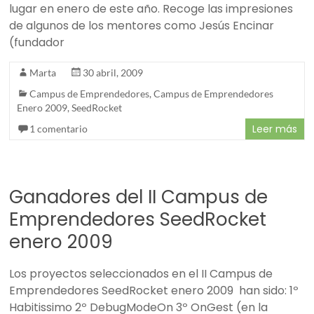
lugar en enero de este año. Recoge las impresiones
de algunos de los mentores como Jesús Encinar
(fundador
Marta
30 abril, 2009
Campus de Emprendedores
,
Campus de Emprendedores
Enero 2009
,
SeedRocket
Leer más
1 comentario
Ganadores del II Campus de
Emprendedores SeedRocket
enero 2009
Los proyectos seleccionados en el II Campus de
Emprendedores SeedRocket enero 2009 han sido: 1º
Habitissimo 2º DebugModeOn 3º OnGest (en la