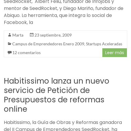
SeedRocket, Albert Feliu, fundador de Infojobs y
mentor de SeedRocket, y Diego Mariño, fundador de
Abiquo. La herramienta, que integra lo social de
Facebook, la
Marta
23 septiembre, 2009
Campus de Emprendedores Enero 2009
,
Startups Aceleradas
Leer más
12 comentarios
Habitissimo lanza un nuevo
servicio de Petición de
Presupuestos de reformas
online
Habitissimo, la Guía de Obras y Reformas ganadora
del II Campus de Emprendedores SeedRocket, ha