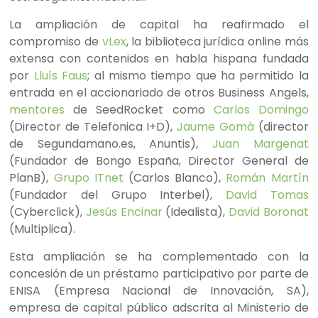
La ampliación de capital ha reafirmado el
compromiso de
vLex
, la biblioteca jurídica online más
extensa con contenidos en habla hispana fundada
por
Lluís Faus
; al mismo tiempo que ha permitido la
entrada en el accionariado de otros Business Angels,
mentores
de SeedRocket como
Carlos Domingo
(Director de Telefonica I+D),
Jaume Gomà
(director
de Segundamano.es, Anuntis),
Juan Margenat
(Fundador de Bongo España, Director General de
PlanB),
Grupo ITnet
(Carlos Blanco),
Román Martín
(Fundador del Grupo Interbel),
David Tomas
(Cyberclick),
Jesús Encinar
(Idealista),
David Boronat
(Multiplica).
Esta ampliación se ha complementado con la
concesión de un préstamo participativo por parte de
ENISA (Empresa Nacional de Innovación, SA),
empresa de capital público adscrita al Ministerio de