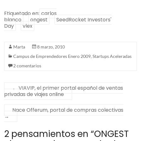
Etiquetado en:
carlos
blanco
ongest
SeedRocket Investors'
Day
vlex
Marta
8 marzo, 2010
Campus de Emprendedores Enero 2009
,
Startups Aceleradas
2 comentarios
←
VIAVIP, el primer portal español de ventas
privadas de viajes online
Nace Offerum, portal de compras colectivas
→
2 pensamientos en “
ONGEST