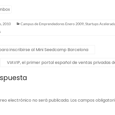
mbox
o, 2010
Campus de Emprendedores Enero 2009
,
Startups Acelerad
s
para inscribirse al Mini Seedcamp Barcelona
VIAVIP, el primer portal español de ventas privadas de
espuesta
reo electrónico no será publicada.
Los campos obligator