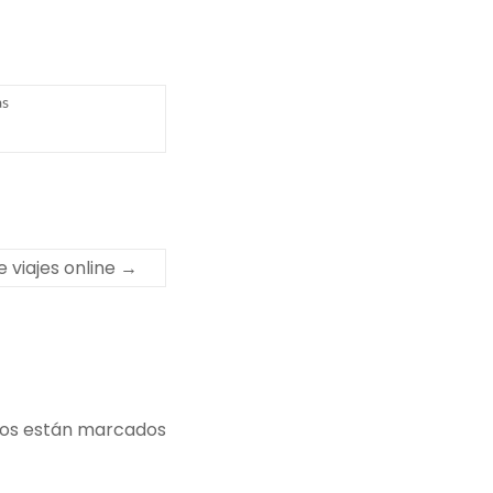
as
 viajes online
→
ios están marcados