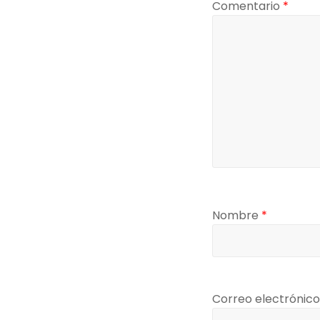
Comentario
*
Nombre
*
Correo electrónic