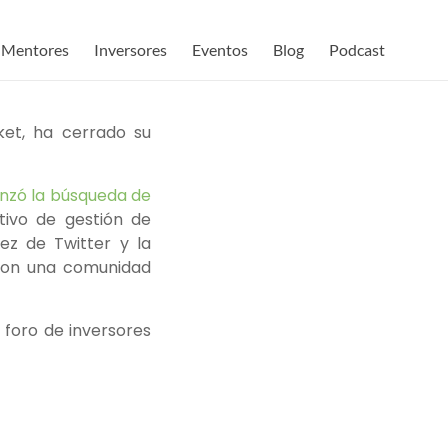
Mentores
Inversores
Eventos
Blog
Podcast
et, ha cerrado su
zó la búsqueda de
tivo de gestión de
lez de Twitter y la
con una comunidad
 foro de inversores