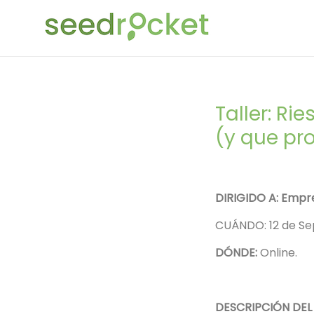
Taller: Ri
(y que p
DIRIGIDO A: Empre
CUÁNDO: 12 de Sep
DÓNDE:
Online.
DESCRIPCIÓN DEL