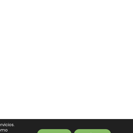
rvicios.
como