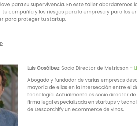
ave para su supervivencia. En este taller abordaremos l
tu compañía y los riesgos para la empresa y para los
r para proteger tu startup.
E:
Luis Gosálbez:
Socio Director de Metricson –
L
Abogado y fundador de varias empresas desde
mayoría de ellas en la intersección entre el d
tecnología. Actualmente es socio director de
firma legal especializada en startups y tecn
de Descorchify un ecommerce de vinos.