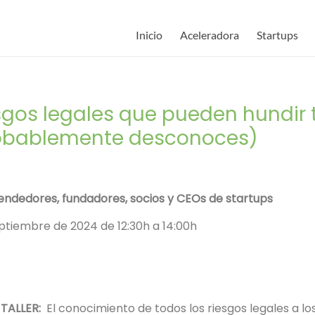
Inicio
Aceleradora
Startups
esgos legales que pueden hundir 
robablemente desconoces)
ndedores, fundadores, socios y CEOs de startups
tiembre de 2024 de 12:30h a 14:00h
 TALLER:
El conocimiento de todos los riesgos legales a lo