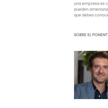
una empresa es cl
pueden amenazar 
que debes conoce
SOBRE EL PONENT