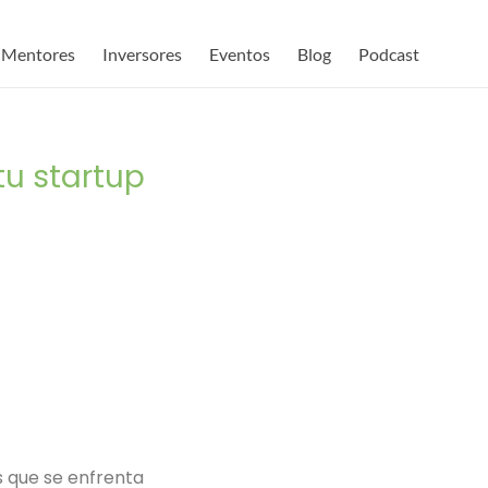
Mentores
Inversores
Eventos
Blog
Podcast
tu startup
s que se enfrenta