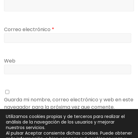
Correo electrónico
*
Web
Guarda mi nombre, correo electrónico y web en este
navegador para la próxima vez que comente.
Utilizamos cookies propias y de terceros para realizar el
análisis de la navegación de los usuarios y mejorar
nuestros servicios.
Al pulsar Aceptar consiente dichas cookies. Puede obtener