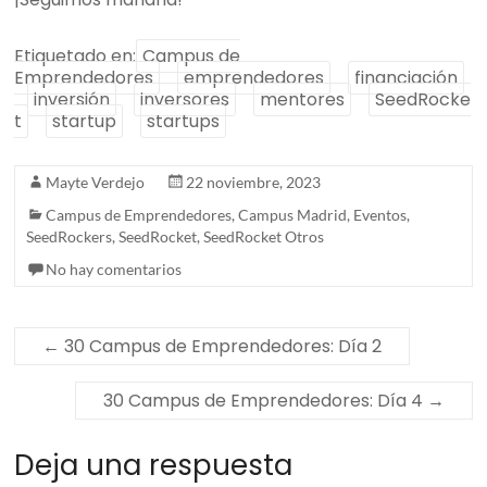
Etiquetado en:
Campus de
Emprendedores
emprendedores
financiación
inversión
inversores
mentores
SeedRocke
t
startup
startups
Mayte Verdejo
22 noviembre, 2023
Campus de Emprendedores
,
Campus Madrid
,
Eventos
,
SeedRockers
,
SeedRocket
,
SeedRocket Otros
No hay comentarios
←
30 Campus de Emprendedores: Día 2
30 Campus de Emprendedores: Día 4
→
Deja una respuesta