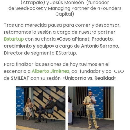
(Atrapalo) y Jesús Monleón
(fundador
de SeedRocket y Managing Partner de 4Founders
Capital)
Tras una merecida pausa para comer y descansar,
retomamos la sesión a cargo de
nuestro partner
Bstartup
con su charla
«Caso aPlanet: Producto,
crecimiento y equipo
» a cargo de
Antonio Serrano
,
Director de segmento BStartup.
Para finalizar las sesiones de hoy tuvimos en el
escenario a
Alberto Jiménez
, co-fundador y co-CEO
de
SMILEAT
con su sesión: «
Unicornio vs. Realidad
«.