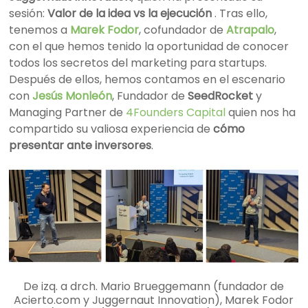
sesión:
Valor de la idea vs la ejecución
. Tras ello,
tenemos a
Marek Fodor
, cofundador de
Atrapalo
,
con el que hemos tenido la oportunidad de conocer
todos los secretos del marketing para startups.
Después de ellos, hemos contamos en el escenario
con
Jesús Monleón
, Fundador de
SeedRocket
y
Managing Partner de
4Founders Capital
quien nos ha
compartido su valiosa experiencia de
cómo
presentar ante inversores
.
De izq. a drch. Mario Brueggemann (fundador de
Acierto.com y Juggernaut Innovation), Marek Fodor