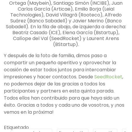
Ortega (Maybein), Santiago Simón (INCIBE), Juan
Carlos García (Articae), Emilio Borja (Leial
Technologies), David Villagrá (Rooteco), Alfredo
Suárez (Banco Sabadell) y Javier Merino (Banco
Sabadell). En la fila de abajo, de izquierda a derecha:
Beatriz Casado (ICE), Elena García (Bstartup),
Calíope del Val (SeedRocket) y Laurent Arens
(BStartup).
Y después de la foto de familia, dimos paso a
compartir un pequeño aperitivo y aprovechar la
ocasión de estar todos juntos para intercambiar
impresiones y hacer contactos. Desde
SeedRocket
,
no podemos dejar de las gracias a todos los
participantes y partners en esta quinta parada.
Todos ellos han contribuido para que haya sido un
éxito. Gracias a todos y cada uno de vosotros, y ¡nos
vemos en la próxima!
Etiquetado