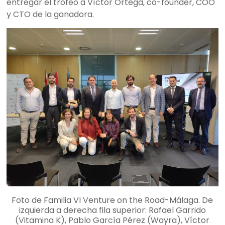
entregar el trofeo a Víctor Ortega, co-founder, COO
y CTO de la ganadora.
Foto de Familia VI Venture on the Road-Málaga. De
izquierda a derecha fila superior: Rafael Garrido
(Vitamina K), Pablo García Pérez (Wayra), Víctor