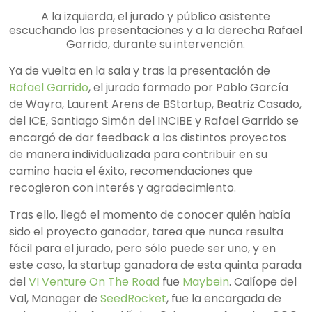
A la izquierda, el jurado y público asistente
escuchando las presentaciones y a la derecha Rafael
Garrido, durante su intervención.
Ya de vuelta en la sala y tras la presentación de
Rafael Garrido
, el jurado formado por Pablo García
de Wayra, Laurent Arens de BStartup, Beatriz Casado,
del ICE, Santiago Simón del INCIBE y Rafael Garrido se
encargó de dar feedback a los distintos proyectos
de manera individualizada para contribuir en su
camino hacia el éxito, recomendaciones que
recogieron con interés y agradecimiento.
Tras ello, llegó el momento de conocer quién había
sido el proyecto ganador, tarea que nunca resulta
fácil para el jurado, pero sólo puede ser uno, y en
este caso, la startup ganadora de esta quinta parada
del
VI Venture On The Road
fue
Maybein
. Calíope del
Val, Manager de
SeedRocket
, fue la encargada de