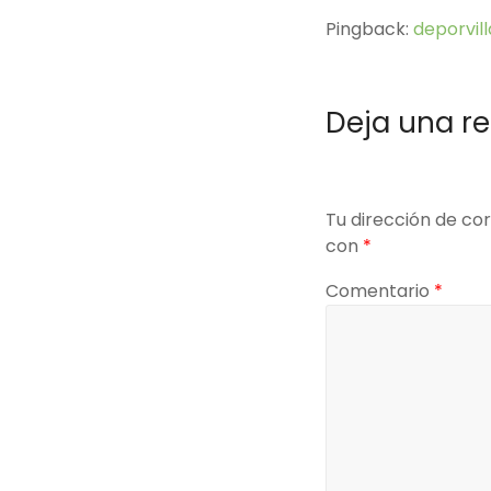
Pingback:
deporvil
Deja una r
Tu dirección de cor
con
*
Comentario
*