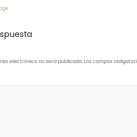
lage
espuesta
reo electrónico no será publicada.
Los campos obligator