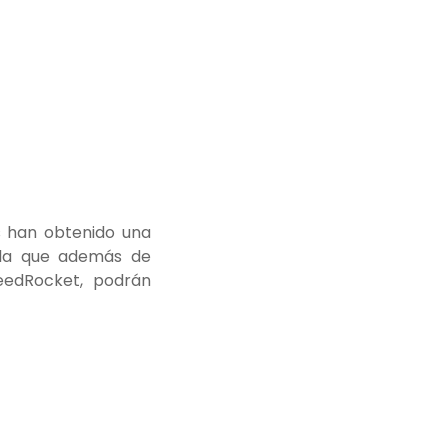
s han obtenido una
 la que además de
eedRocket, podrán