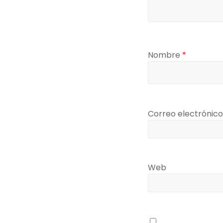
Nombre
*
Correo electrónic
Web