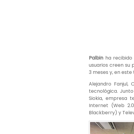
Palbin
ha recibido
usuarios creen su 
3 meses y, en este 
Alejandro Fanjul,
tecnológica. Junt
Siokia, e
mpresa te
Internet (Web 2.0
Blackberry) y Telev