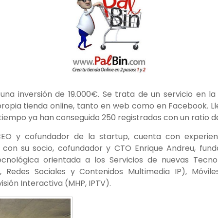
 una inversión de 19.000€. Se trata de un servicio en l
propia tienda online, tanto en web como en Facebook. L
tiempo ya han conseguido 250 registrados con un ratio de
 CEO y cofundador de la startup, cuenta con experien
o con su socio, cofundador y CTO Enrique Andreu, fun
cnológica orientada a los Servicios de nuevas Tecno
, Redes Sociales y Contenidos Multimedia IP), Móviles
isión Interactiva (MHP, IPTV).