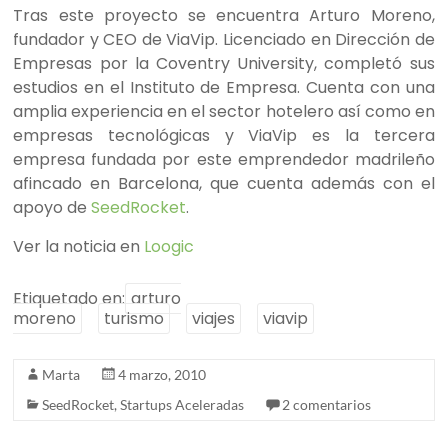
Tras este proyecto se encuentra Arturo Moreno,
fundador y CEO de ViaVip. Licenciado en Dirección de
Empresas por la Coventry University, completó sus
estudios en el Instituto de Empresa. Cuenta con una
amplia experiencia en el sector hotelero así como en
empresas tecnológicas y ViaVip es la tercera
empresa fundada por este emprendedor madrileño
afincado en Barcelona, que cuenta además con el
apoyo de
SeedRocket
.
Ver la noticia en
Loogic
Etiquetado en:
arturo
moreno
turismo
viajes
viavip
Marta
4 marzo, 2010
SeedRocket
,
Startups Aceleradas
2 comentarios