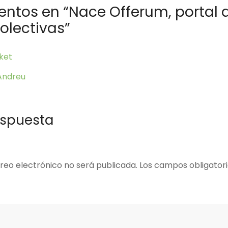
ntos en “
Nace Offerum, portal 
olectivas
”
ket
Andreu
espuesta
reo electrónico no será publicada.
Los campos obligator