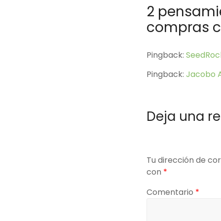
2 pensamie
compras c
Pingback:
SeedRoc
Pingback:
Jacobo 
Deja una r
Tu dirección de cor
con
*
Comentario
*