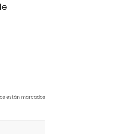
de
ios están marcados