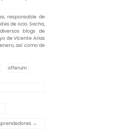
les, responsable de
ites de ocio. Sacha,
 diversos blogs de
yo de Vicente Arias
 enero, así como de
offerum
 Emprendedores
→