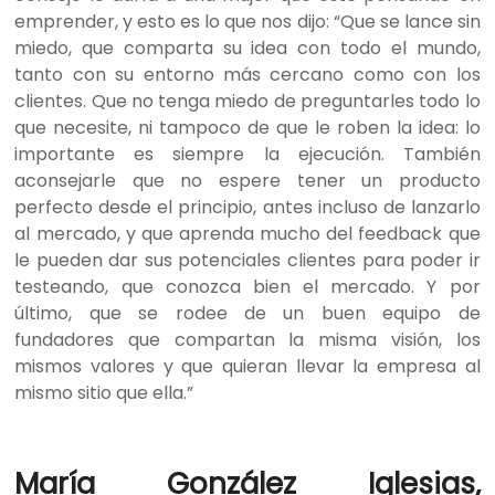
emprender
, y esto es lo que nos dijo: “Que se
lance sin
miedo
, que comparta su idea con todo el mundo,
tanto con su entorno más cercano como con los
clientes. Que no tenga miedo de preguntarles todo lo
que necesite, ni tampoco de que le roben la idea: lo
importante es siempre la ejecución. También
aconsejarle que no espere tener un producto
perfecto desde el principio,
antes incluso
de lanzarlo
al mercado, y que aprenda mucho del feedback que
le pueden dar sus potenciales clientes para poder ir
testeando, que conozca bien el mercado. Y por
últim
o, q
ue se rodee de un buen equipo de
fundadores que compartan la misma visión, los
mismos valores y que quieran lleva
r la empresa
al
mismo sitio que ella.”
María González Iglesias,