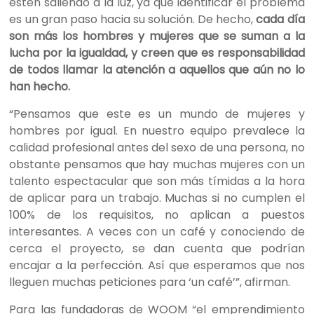
estén saliendo a la luz, ya que identificar el problema
es un gran paso hacia su solución. De hecho,
cada día
son más los hombres y mujeres que se suman a la
lucha por la igualdad, y creen que es responsabilidad
de todos llamar la atención a aquellos que aún no lo
han hecho.
“Pensamos que este es un mundo de mujeres y
hombres por igual. En nuestro equipo prevalece la
calidad profesional antes del sexo de una persona, no
obstante pensamos que hay muchas mujeres con un
talento espectacular que son más tímidas a la hora
de aplicar para un trabajo. Muchas si no cumplen el
100% de los requisitos, no aplican a puestos
interesantes. A veces con un café y conociendo de
cerca el proyecto, se dan cuenta que podrían
encajar a la perfección. Así que esperamos que nos
lleguen muchas peticiones para ‘un café’”
, afirman
.
Para las fundadoras de WOOM
“el emprendimiento