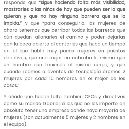
responde que
“sigue haciendo falta más visibilidad,
mostrarles a las niñas de hoy que pueden ser lo que
quieran y que no hay ninguna barrera que se lo
impida.”
y que “para conseguirlo, las mujeres de
ahora tenemos que derribar todas las barreras que
aún quedan, allanarles el camino y poder dejarlas
con la boca abierta al contarles que hubo un tiempo
en el que había muy pocas mujeres en puestos
directivos, que una mujer no cobraba lo mismo que
un hombre aún teniendo el mismo car
go, y
que
cuando íbamos a eventos de tecnología éramos 2
mujeres por cada 10 hombres en el mejor de los
casos.”
Y añade que hacen falta también CEOs y directivos
como
su marido
Gabriel, a los que
no
les importe en
absoluto tener una empresa donde haya mayoría de
mujeres (son actualmente 5 mujeres y 2 hombres en
el equipo).