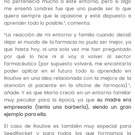
no pertenecía mucho a este entorno, pero si algo
me enseñó Londres fue que uno puede ser lo que
quiera siempre que
le apasione
y
esté
dispuesto a
aprender todo lo posible.”, comenta.
“La reacción de mi entorno y familia cuando decidí
dejar el mundo de la farmacia no pudo ser mejor, ya
que hasta hoy, ni una sola vez me han preguntado
por qué lo hice ni si voy a
volver al sector
farmacéutico
(por supuesto volveré, me encantaría
poder aplicar en el futuro todo lo aprendido en
Routive en una idea relacionada con la mejora de la
atención al paciente en la oficina de farmacia).”,
añade. Y es que María creció en un entorno familiar
muy peculiar para la época, ya que
su madre era
empresaria (tenía una barbería), siendo un gran
ejemplo para ella.
El caso de Routive es
también
muy especial para
SeedRocke
t
y para todos los que formamos la