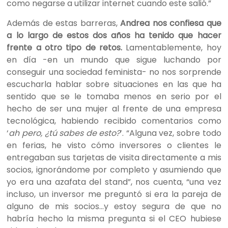
como negarse a utilizar internet cuando este salió.”
Además de estas barreras,
Andrea nos confiesa que
a lo largo de estos dos años ha tenido que hacer
frente a otro tipo de retos.
Lamentablemente, hoy
en día -en un mundo que sigue luchando por
conseguir una sociedad feminista- no nos sorprende
escucharla hablar sobre situaciones en las que ha
sentido que se le tomaba menos en serio por el
hecho de ser una mujer al frente de una empresa
tecnológica, habiendo recibido comentarios como
‘
ah pero, ¿tú sabes de esto?
’. “Alguna vez, sobre todo
en ferias, he visto cómo inversores o cliente
s le
entregaban sus tarjetas de visita directamente a mis
socios, ignorándome por completo y asumiendo que
yo era una azafata del stand”, nos cuenta, “una vez
incluso, un inversor me preguntó si era la pareja de
alguno de mis socios…y estoy segura de que no
habría hecho la misma pregunta si el CEO hubiese