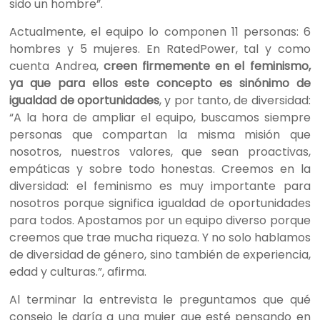
sido un hombre
”.
Actualmente, el equipo lo componen 11 personas: 6
hombres y 5 mujeres. En RatedPower, tal y como
cuenta Andrea,
creen firmemente en el feminismo,
ya que para ellos este concepto es sinónimo de
igualdad de oportunidades
, y por tanto, de diversidad:
“A la hora de ampliar el equipo, buscamos siempre
personas que compartan la misma misión que
nosotros, nuestros valores, que sean proactivas,
empáticas y sobre todo honestas. Creemos en la
diversidad: el feminismo es muy importante para
nosotros porque significa igualdad de oportunidades
para todos. Apostamos por un equipo diverso porque
creemos que trae mucha riquez
a. Y n
o solo hablamos
de diversidad
de
género, sino también
de
experiencia,
edad y culturas.”, afirma.
Al terminar la entrevista le preguntamos que qué
consejo le daría a una mujer que esté
pensando en