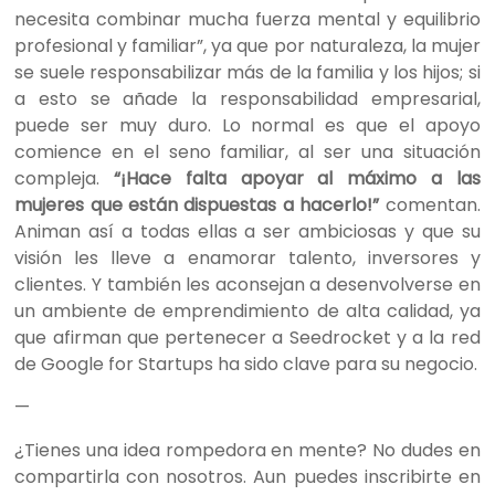
necesita combinar mucha fuerza mental y equilibrio
profesional y familiar”, ya que por naturaleza, la mujer
se suele responsabilizar más de la familia y los hijos; si
a esto se añade la responsabilidad empresarial,
puede ser muy duro. Lo normal es que el apoyo
comience en el seno familiar, al ser una situación
compleja.
“¡Hace falta apoyar al máximo a las
mujeres que están dispuestas a hacerlo!”
comentan.
Animan así a todas ellas a ser ambiciosas y que su
visión les lleve a enamorar talento, inversores y
clientes. Y también les aconsejan a desenvolverse en
un ambiente de emprendimiento de alta calidad, ya
que afirman que pertenecer a Seedrocket y a la red
de Google for Startups ha sido clave para su negocio.
—
¿Tienes una idea rompedora en mente? No dudes en
compartirla con nosotros. Aun puedes inscribirte en