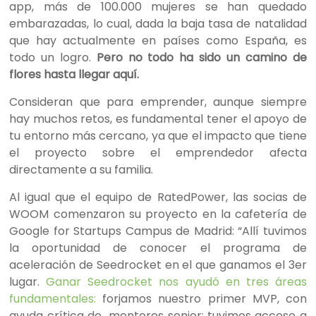
app, más de 100.000 mujeres se han quedado
embarazadas, lo cual, dada la baja tasa de natalidad
que hay actualmente en países como España, es
todo un logro.
Pero no todo ha sido un camino de
flores hasta llegar aquí.
Consideran que para emprender, aunque siempre
hay muchos retos, es fundamental tener el apoyo de
tu entorno más cercano, ya que el impacto que tiene
el proyecto sobre el emprendedor afecta
directamente a su familia.
Al igual que el equipo de RatedPower, las socias de
WOOM comenzaron su proyecto en la cafetería de
Google for Startups Campus de Madrid: “Allí tuvimos
la oportunidad de conocer el programa de
aceleración de Seedrocket en el que ganamos el 3er
lugar.
Ganar Seedrocket nos ayudó en tres áreas
fundamentales:
forjamos nuestro primer MVP, con
ayuda crítica de mentores senior; tuvimos acceso a