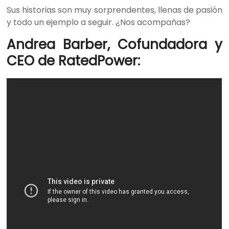
Sus historias son muy sorprendentes, llenas de pasión
y todo un ejemplo a seguir. ¿Nos acompañas?
Andrea Barber, Cofundadora y
CEO de RatedPower: