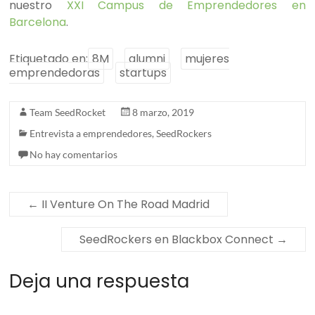
nuestro
XXI Campus de Emprendedores en
Barcelona
.
Etiquetado en:
8M
alumni
mujeres
emprendedoras
startups
Team SeedRocket
8 marzo, 2019
Entrevista a emprendedores
,
SeedRockers
No hay comentarios
←
II Venture On The Road Madrid
SeedRockers en Blackbox Connect
→
Deja una respuesta