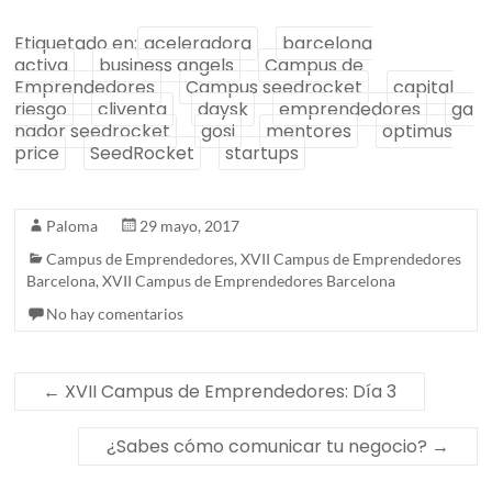
Etiquetado en:
aceleradora
barcelona
activa
business angels
Campus de
Emprendedores
Campus seedrocket
capital
riesgo
cliventa
daysk
emprendedores
ga
nador seedrocket
gosi
mentores
optimus
price
SeedRocket
startups
Paloma
29 mayo, 2017
Campus de Emprendedores
,
XVII Campus de Emprendedores
Barcelona
,
XVII Campus de Emprendedores Barcelona
No hay comentarios
←
XVII Campus de Emprendedores: Día 3
¿Sabes cómo comunicar tu negocio?
→