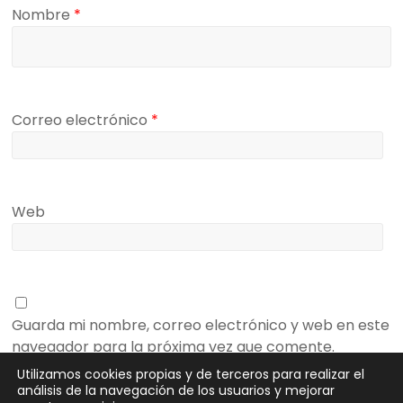
Nombre
*
Correo electrónico
*
Web
Guarda mi nombre, correo electrónico y web en este
navegador para la próxima vez que comente.
Utilizamos cookies propias y de terceros para realizar el
análisis de la navegación de los usuarios y mejorar