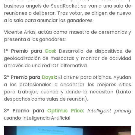
business angels de SeedRocket se van a una sala de
reuniones a deliberar. Tras votar, se dirigen de nuevo
a la sala para anunciar los ganadores.
Vicente Arias, actúa como maestro de ceremonias y
presenta a los ganadores:
1º Premio para
Gosi
:
Desarrollo de dispositivos de
geolocalización de mascotas y monitor de actividad
a través de una red IOT alternativa.
2º Premio para
Daysk
:
El airBnB para oficinas. Ayudan
a los profesionales a encontrar los mejores sitios
para trabajar, cuando y donde lo necesitan (tanto
despachos como salas de reunión).
3º Premio para
Optimus Price
:
Intelligent pricing
usando Inteligencia Artificial