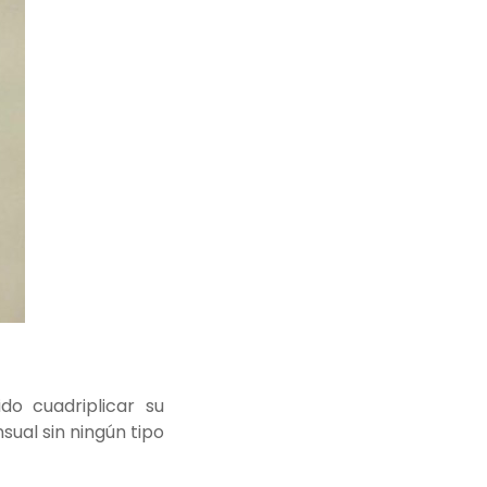
do cuadriplicar su
ual sin ningún tipo