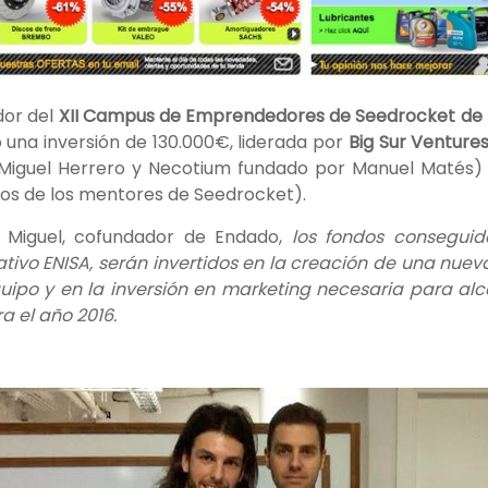
dor del
XII Campus de Emprendedores de Seedrocket de 
 una inversión de 130.000€, liderada por
Big Sur Ventur
Miguel Herrero y Necotium fundado por Manuel Matés)
os de los mentores de Seedrocket).
Miguel, cofundador de Endado,
los fondos consegui
tivo ENISA, serán invertidos en la creación de una nue
equipo y en la inversión en marketing necesaria para alc
a el año 2016.