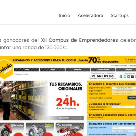
Inicio
Aceleradora
Startups
os ganadores del
XII Campus de Emprendedores
celebr
antar una ronda de 130.000€.