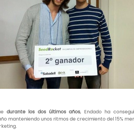
que
durante los dos últimos años
, Endado ha consegui
año manteniendo unos ritmos de crecimiento del 15% mens
rketing.