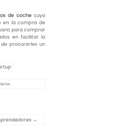
os de coche
cuya
ue en la compra de
esario para comprar
dos en facilitar la
 de procurarles un
artup
arios
Emprendedores
→