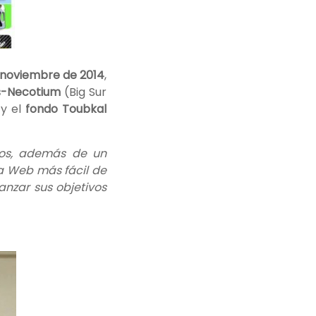
noviembre de 2014
,
es-Necotium
(Big Sur
 y el
fondo Toubkal
dos, además de un
va Web más fácil de
anzar sus objetivos