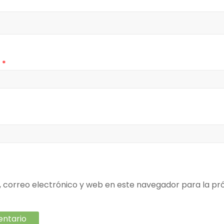
o
*
correo electrónico y web en este navegador para la pr