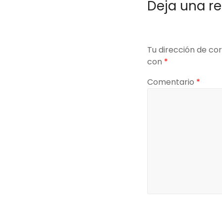
Deja una r
Tu dirección de cor
con
*
Comentario
*