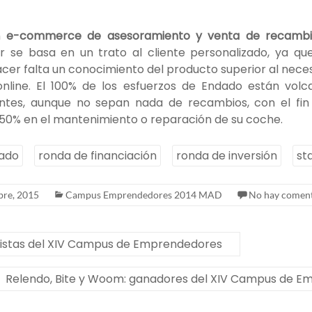
n
e-commerce de asesoramiento y venta de recambi
r se basa en un trato al cliente personalizado, ya q
cer falta un conocimiento del producto superior al nec
nline. El 100% de los esfuerzos de Endado están volca
ntes, aunque no sepan nada de recambios, con el fin
 50% en el mantenimiento o reparación de su coche.
ado
ronda de financiación
ronda de inversión
st
bre, 2015
Campus Emprendedores 2014 MAD
No hay coment
alistas del XIV Campus de Emprendedores
Relendo, Bite y Woom: ganadores del XIV Campus de 