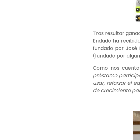
Tras resultar gana
Endado ha recibido
fundado por José 
(fundado por algun
Como nos cuenta 
préstamo participa
usar, reforzar el 
de crecimiento par