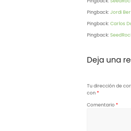
Pingback:
SeedRoc
Pingback:
Jordi Ber
Pingback:
Carlos 
Pingback:
SeedRock
Deja una r
Tu dirección de cor
con
*
Comentario
*