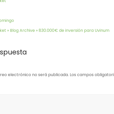
ket
Domingo
et » Blog Archive » 830.000€ de inversión para Uvinum
espuesta
reo electrónico no será publicada.
Los campos obligator