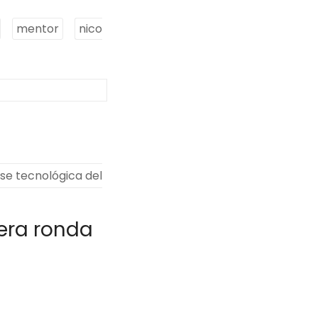
mentor
nico
se tecnológica del
era ronda