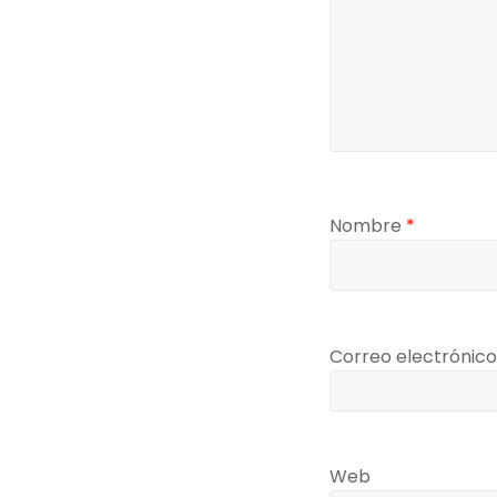
Nombre
*
Correo electrónic
Web