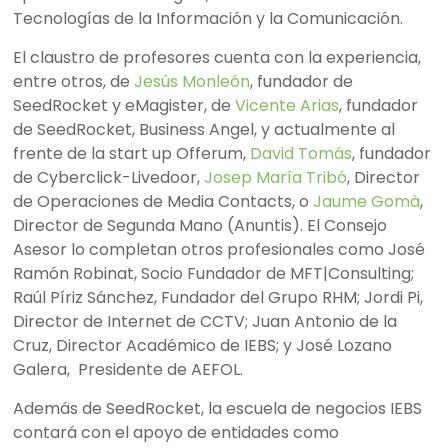
Tecnologías de la Información y la Comunicación.
El claustro de profesores cuenta con la experiencia,
entre otros, de
Jesús Monleón
, fundador de
SeedRocket y eMagister, de
Vicente Arias
, fundador
de SeedRocket, Business Angel, y actualmente al
frente de la start up Offerum,
David Tomás
, fundador
de Cyberclick-Livedoor,
Josep María Tribó
, Director
de Operaciones de Media Contacts, o
Jaume Gomà
,
Director de Segunda Mano (Anuntis). El Consejo
Asesor lo completan otros profesionales como José
Ramón Robinat, Socio Fundador de MFT|Consulting;
Raúl Píriz Sánchez, Fundador del Grupo RHM; Jordi Pi,
Director de Internet de CCTV; Juan Antonio de la
Cruz, Director Académico de IEBS; y José Lozano
Galera, Presidente de AEFOL.
Además de SeedRocket, la escuela de negocios IEBS
contará con el apoyo de entidades como