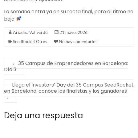
La semana entra ya en su recta final, pero el ritmo no
baja
Ariadna Vallverdú
21 mayo, 2026
SeedRocket Otros
No hay comentarios
←
35 Campus de Emprendedores en Barcelona:
Día 3
Llega el Investors’ Day del 35 Campus SeedRocket
en Barcelona: conoce los finalistas y los ganadores
→
Deja una respuesta