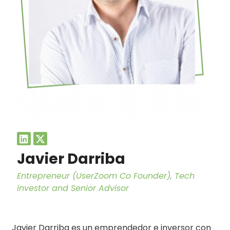
Javier Darriba
Entrepreneur (UserZoom Co Founder), Tech
investor and Senior Advisor
Javier Darriba es un emprendedor e inversor con