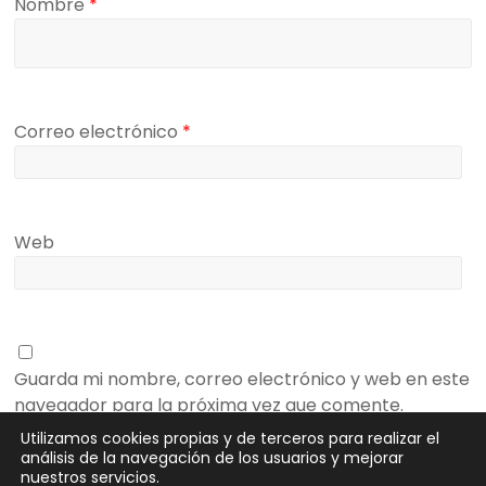
Nombre
*
Correo electrónico
*
Web
Guarda mi nombre, correo electrónico y web en este
navegador para la próxima vez que comente.
Utilizamos cookies propias y de terceros para realizar el
análisis de la navegación de los usuarios y mejorar
nuestros servicios.