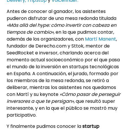
Delivery
,
TripStop
y
Voicefinder
.
Antes de conocer al ganador, los asistentes
pudieron disfrutar de una mesa redonda titulada
«Más allá del hype: cómo invertir con cabeza en
tiempos de cambio»
, en la que pudimos contar,
además de los organizadores, con
Martí Manent
,
fundador de Derecho.com y Sttok, mentor de
SeedRocket e inversor, charlando acerca del
momento actual socioeconómico por el que pasa
el mundo de la inversión en startups tecnológicas
en España. A continuación, el jurado, formado por
los miembros de la mesa redonda, se retiró a
deliberar, mientras los asistentes nos quedamos
con Martí y su keynote
«Cómo pasar de perseguir
inversores a que te persigan»
, que resultó super
interesante, y en la que el público se mostró muy
participativo.
Y finalmente pudimos conocer la
startup