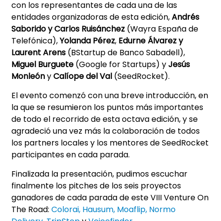
con los representantes de cada una de las
entidades organizadoras de esta edición,
Andrés
Saborido y Carlos Ruisánchez
(Wayra España de
Telefónica),
Yolanda Pérez
,
Edurne Álvarez y
Laurent Arens
(BStartup de Banco Sabadell),
Miguel Burguete
(Google for Startups) y
Jesús
Monleón
y
Calíope del Val
(SeedRocket).
El evento comenzó con una breve introducción, en
la que se resumieron los puntos más importantes
de todo el recorrido de esta octava edición, y se
agradeció una vez más la colaboración de todos
los partners locales y los mentores de SeedRocket
participantes en cada parada.
Finalizada la presentación, pudimos escuchar
finalmente los pitches de los seis proyectos
ganadores de cada parada de este VIII Venture On
The Road:
Colorai
,
Hausum
,
Moaflip
,
Normo