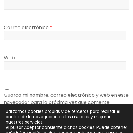
Correo electrónico
*
Web
Guarda mi nombre, correo electrónico y web en este
navegador para la próxima vez que comente.
Utilizamos cookies propias y de terceros para realizar el
análisis de la navegación de los usuarios y mejorar
nuestros servicios.
Al pulsar Aceptar consiente dichas cookies. Puede obtener
más información, o bien conocer qué cookies se usan y