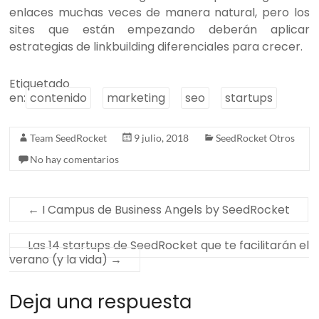
enlaces muchas veces de manera natural, pero los
sites que están empezando deberán aplicar
estrategias de linkbuilding diferenciales para crecer.
Etiquetado
en:
contenido
marketing
seo
startups
Team SeedRocket
9 julio, 2018
SeedRocket Otros
No hay comentarios
←
I Campus de Business Angels by SeedRocket
Las 14 startups de SeedRocket que te facilitarán el
verano (y la vida)
→
Deja una respuesta