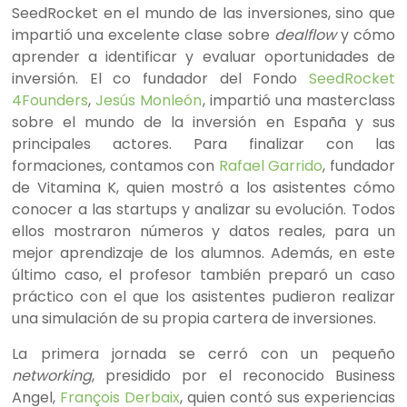
SeedRocket en el mundo de las inversiones, sino que
impartió una excelente clase sobre
dealflow
y cómo
aprender a identificar y evaluar oportunidades de
inversión. El co fundador del Fondo
SeedRocket
4Founders
,
Jesús Monleón
, impartió una masterclass
sobre el mundo de la inversión en España y sus
principales actores. Para finalizar con las
formaciones, contamos con
Rafael Garrido
, fundador
de Vitamina K, quien mostró a los asistentes cómo
conocer a las startups y analizar su evolución. Todos
ellos mostraron números y datos reales, para un
mejor aprendizaje de los alumnos. Además, en este
último caso, el profesor también preparó un caso
práctico con el que los asistentes pudieron realizar
una simulación de su propia cartera de inversiones.
La primera jornada se cerró con un pequeño
networking
, presidido por el reconocido Business
Angel,
François Derbaix
, quien contó sus experiencias