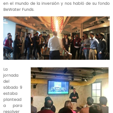
en el mundo de la inversión y nos habló de su fondo
BeWater Funds.
La
jornada
del
sábado 9
estaba
plantead
a para
resolver