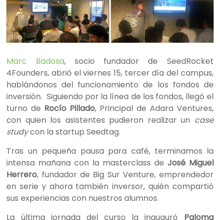
Marc Badosa
, socio fundador de SeedRocket
4Founders, abrió el viernes 15, tercer día del campus,
hablándonos del funcionamiento de los fondos de
inversión. Siguiendo por la línea de los fondos, llegó el
turno de
Rocío Pillado
, Principal de Adara Ventures,
con quien los asistentes pudieron realizar un
case
study
con la startup Seedtag.
Tras un pequeña pausa para café, terminamos la
intensa mañana con la masterclass de
José Miguel
Herrero
, fundador de Big Sur Venture, emprendedor
en serie y ahora también inversor, quién compartió
sus experiencias con nuestros alumnos.
La última jornada del curso la inauguró
Paloma