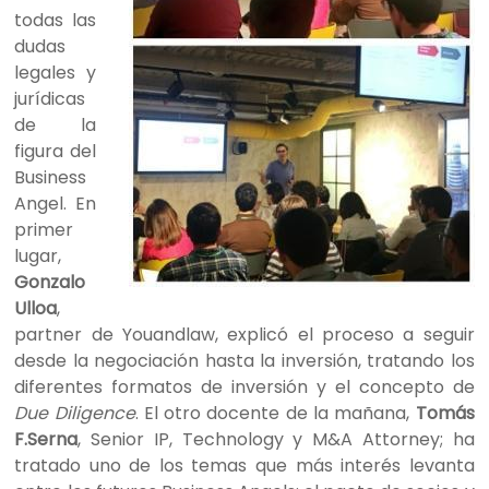
todas las
dudas
legales y
jurídicas
de la
figura del
Business
Angel. En
primer
lugar,
Gonzalo
Ulloa
,
partner de Youandlaw, explicó el proceso a seguir
desde la negociación hasta la inversión, tratando los
diferentes formatos de inversión y el concepto de
Due Diligence
. El otro docente de la mañana,
Tomás
F.Serna
, Senior IP, Technology y M&A Attorney; ha
tratado uno de los temas que más interés levanta