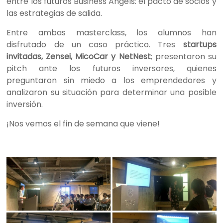
entre los futuros Business Angels: el pacto de socios y
las estrategias de salida.
Entre ambas masterclass, los alumnos han
disfrutado de un caso práctico. Tres
startups
invitadas, Zensei, MicoCar y NetNest
; presentaron su
pitch ante los futuros inversores, quienes
preguntaron sin miedo a los emprendedores y
analizaron su situación para determinar una posible
inversión.
¡Nos vemos el fin de semana que viene!