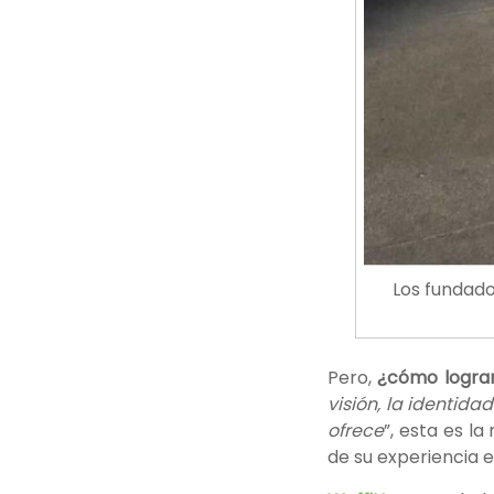
Los fundado
Pero,
¿cómo lograr 
visión, la identid
ofrece
”, esta es l
de su experiencia 