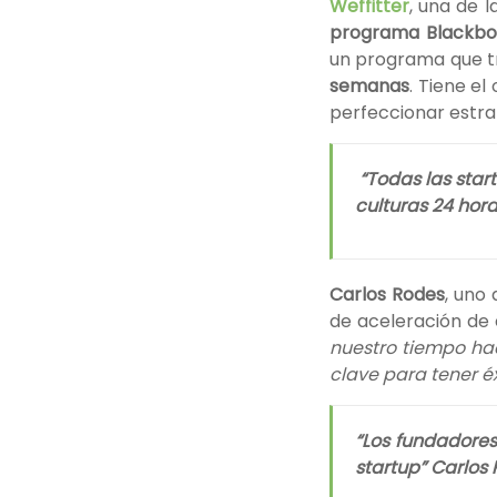
Weffitter
, una de 
programa Blackbo
un programa que t
semanas
. Tiene el
perfeccionar estra
“Todas las star
culturas 24 hora
Carlos Rodes
, uno
de aceleración de 
nuestro tiempo ha
clave para tener éx
“Los fundadores
startup” Carlos