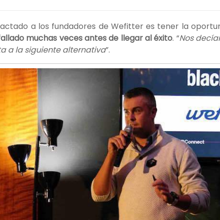
actado a los fundadores de Wefitter es tener la oportu
fallado muchas veces antes de llegar al éxito
. “
Nos decían
ta a la siguiente alternativa
”.