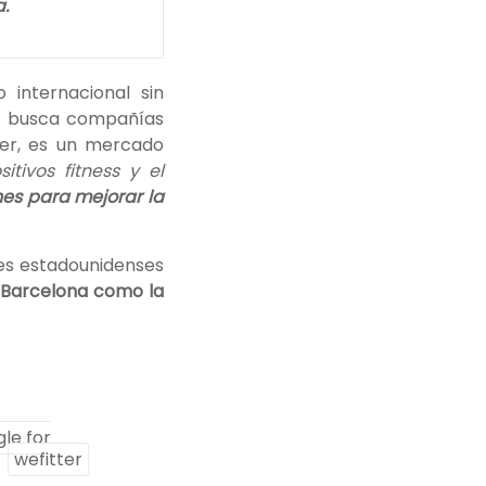
.
internacional sin
 busca compañías
ter, es un mercado
sitivos fitness y el
es para mejorar la
res estadounidenses
o
Barcelona como la
le for
wefitter