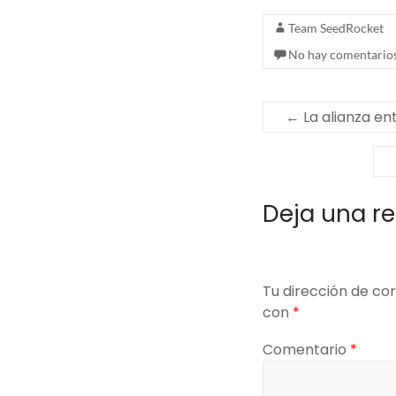
Team SeedRocket
No hay comentario
←
La alianza ent
Deja una r
Tu dirección de cor
con
*
Comentario
*