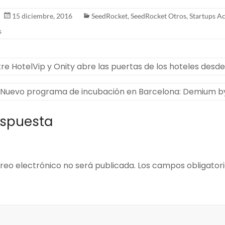
15 diciembre, 2016
SeedRocket
,
SeedRocket Otros
,
Startups A
s
re HotelVip y Onity abre las puertas de los hoteles desde
Nuevo programa de incubación en Barcelona: Demium 
espuesta
reo electrónico no será publicada.
Los campos obligator