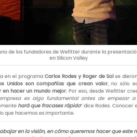
 uno de los fundadores de Wefitter durante la presentació
en Silicon Valley
ia en el programa
Carlos Rodes y Roger de Sol
se diero
dos Unidos son compañías que crean valor
, no sólo 
ir en hacer un mundo mejor
. Por eso, desde Wefitter cre
mpresa es algo fundamental antes de empezar a 
emente
hará que fracases rápido
” dice Rodes. Conocer 
o lo que hacemos es importante.
rabajar en la visión, en cómo queremos hacer que este