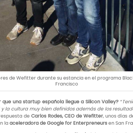
res de Wefitter durante su estancia en el programa Bla
Francisco
que una startup española llegue a Silicon Valley?
“
Teni
ad y la cultura muy bien definidos además de los resulta
a respuesta de
Carlos Rodes, CEO de Wefitter
, unos días 
en la
aceleradora de Google for Enterpreneurs
en San Fra