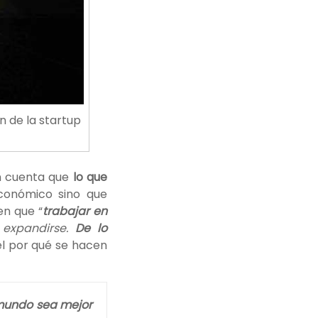
n de la startup
n cuenta que
lo que
económico sino que
en que “
trabajar en
expandirse.
De lo
el por qué se hacen
 mundo sea mejor