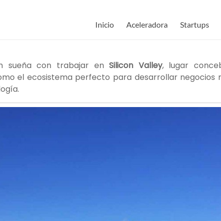
Inicio
Aceleradora
Startups
h sueña con trabajar en
Silicon Valley
, lugar conc
o el ecosistema perfecto para desarrollar negocios r
ogía.