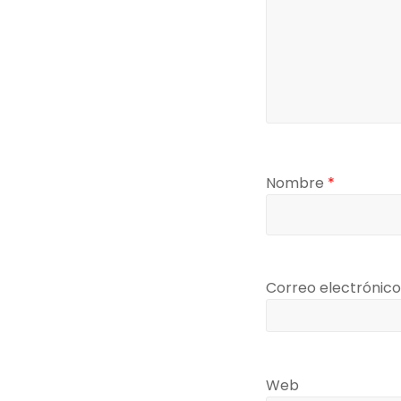
Nombre
*
Correo electrónic
Web