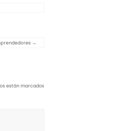
emprendedores
→
ios están marcados