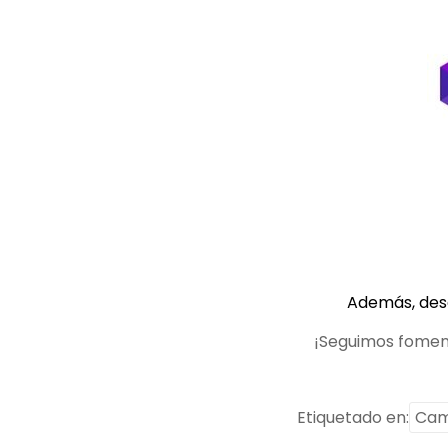
Además, des
¡Seguimos fomen
Etiquetado en:
Cam