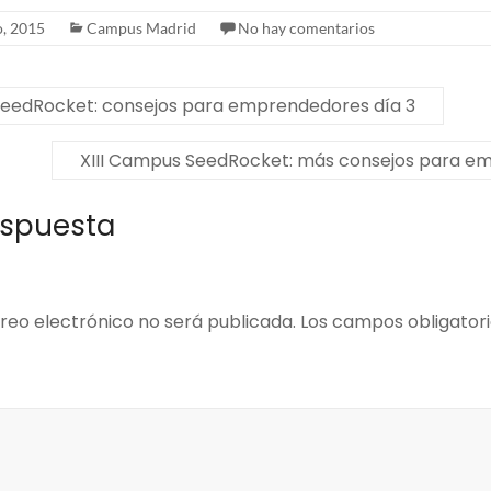
, 2015
Campus Madrid
No hay comentarios
SeedRocket: consejos para emprendedores día 3
XIII Campus SeedRocket: más consejos para 
espuesta
reo electrónico no será publicada.
Los campos obligator