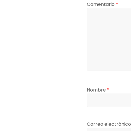
Comentario
*
Nombre
*
Correo electrónic