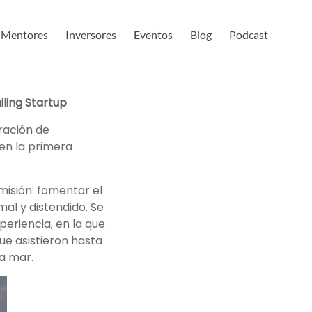
Mentores
Inversores
Eventos
Blog
Podcast
ling Startup
oración de
en la primera
 misión: fomentar el
al y distendido. Se
periencia, en la que
ue asistieron hasta
ta mar.