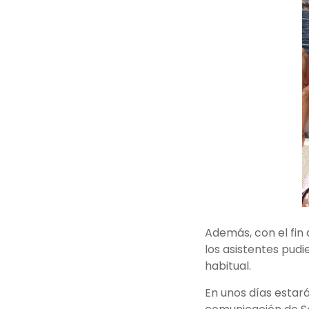
Además, con el fin
los asistentes pud
habitual.
En unos días estará