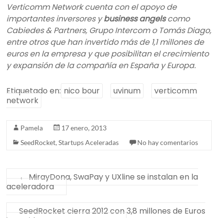
Verticomm Network cuenta con el apoyo de
importantes inversores y
business angels
como
Cabiedes & Partners, Grupo Intercom o Tomás Diago,
entre otros que han invertido más de 1,1 millones de
euros en la empresa y que posibilitan el crecimiento
y expansión de la compañía en España y Europa.
Etiquetado en:
nico bour
uvinum
verticomm
network
Pamela
17 enero, 2013
SeedRocket
,
Startups Aceleradas
No hay comentarios
←
MirayDona, SwaPay y UXline se instalan en la
aceleradora
SeedRocket cierra 2012 con 3,8 millones de Euros