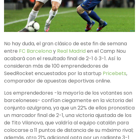
No hay duda, el gran clásico de este fin de semana
entre
FC Barcelona
y
Real Madrid
en el Camp Nou
acabará con el resultado final de 2-1 ó 3-1. Así lo
consideran más de 100 emprendedores de
SeedRocket encuestados por la startup
Pricebets
,
comparador de apuestas deportivas online.
Los emprendedores -la mayoría de los votantes son
barceloneses- confían ciegamente en la victoria del
conjunto azulgrana, ya que un 22% de ellos pronostica
un marcador final de 2-1, una victoria ajustada de los
de Tito Vilanova, que valdría al equipo catalán para
colocarse a 11 puntos de distancia de su máximo rival;
además, otro 21% adicional opta por un radiante 3-1