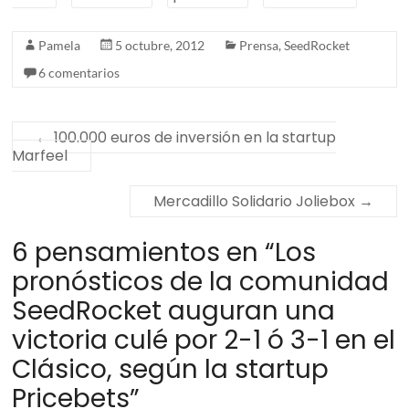
Pamela
5 octubre, 2012
Prensa
,
SeedRocket
6 comentarios
←
100.000 euros de inversión en la startup
Marfeel
Mercadillo Solidario Joliebox
→
6 pensamientos en “
Los
pronósticos de la comunidad
SeedRocket auguran una
victoria culé por 2-1 ó 3-1 en el
Clásico, según la startup
Pricebets
”