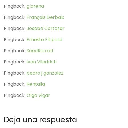
Pingback:
glorena
Pingback:
François Derbaix
Pingback:
Joseba Cortazar
Pingback:
Ernesto Fitipaldi
Pingback:
SeedRocket
Pingback:
Ivan Viladrich
Pingback:
pedro j gonzalez
Pingback:
Rentalia
Pingback:
Olga Vigar
Deja una respuesta