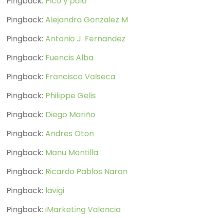
Pingback:
Pico y pala
Pingback:
Alejandra Gonzalez M
Pingback:
Antonio J. Fernandez
Pingback:
Fuencis Alba
Pingback:
Francisco Valseca
Pingback:
Philippe Gelis
Pingback:
Diego Mariño
Pingback:
Andres Oton
Pingback:
Manu Montilla
Pingback:
Ricardo Pablos Naran
Pingback:
lavigi
Pingback:
iMarketing Valencia