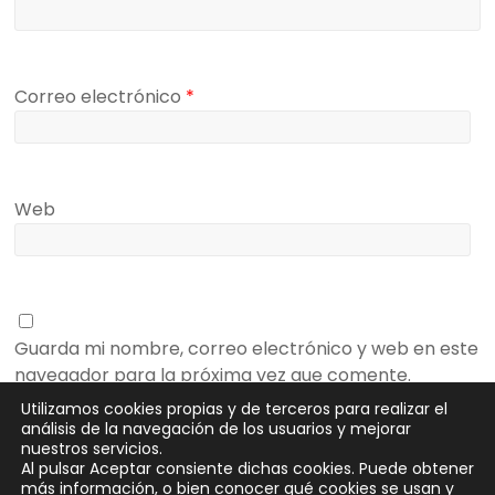
Correo electrónico
*
Web
Guarda mi nombre, correo electrónico y web en este
navegador para la próxima vez que comente.
Utilizamos cookies propias y de terceros para realizar el
análisis de la navegación de los usuarios y mejorar
nuestros servicios.
Al pulsar Aceptar consiente dichas cookies. Puede obtener
más información, o bien conocer qué cookies se usan y