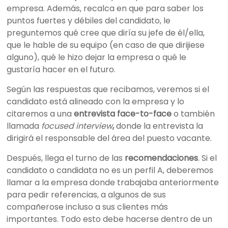
empresa. Además, recalca en que para saber los
puntos fuertes y débiles del candidato, le
preguntemos qué cree que diría su jefe de él/ella,
que le hable de su equipo (en caso de que dirijiese
alguno), qué le hizo dejar la empresa o qué le
gustaría hacer en el futuro.
Según las respuestas que recibamos, veremos si el
candidato está alineado con la empresa y lo
citaremos a una
entrevista face-to-face
o también
llamada
focused interview
,
donde la entrevista la
dirigirá el responsable del área del puesto vacante.
Después, llega el turno de las
recomendaciones
. Si el
candidato o candidata no es un perfil A, deberemos
llamar a la empresa donde trabajaba anteriormente
para pedir referencias, a algunos de sus
compañerose incluso a sus clientes más
importantes. Todo esto debe hacerse dentro de un