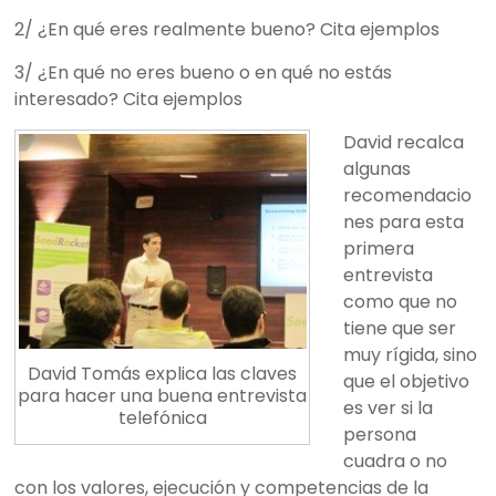
2/ ¿En qué eres realmente bueno? Cita ejemplos
3/ ¿En qué no eres bueno o en qué no estás
interesado? Cita ejemplos
David recalca
algunas
recomendacio
nes para esta
primera
entrevista
como que no
tiene que ser
muy rígida, sino
David Tomás explica las claves
que el objetivo
para hacer una buena entrevista
es ver si la
telefónica
persona
cuadra o no
con los valores, ejecución y competencias de la