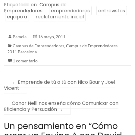
Etiquetado en:
Campus de
Emprendedores
emprendedores
entrevistas
equipo a
reclutamiento inicial
Pamela
16 mayo, 2011
Campus de Emprendedores
,
Campus de Emprendedores
2011 Barcelona
1 comentario
←
Emprende de tú a tú con Nico Bour y Joel
Vicent
Conor Neill nos enseña cómo Comunicar con
Eficiencia y Persuasión
→
Un pensamiento en “
Cómo