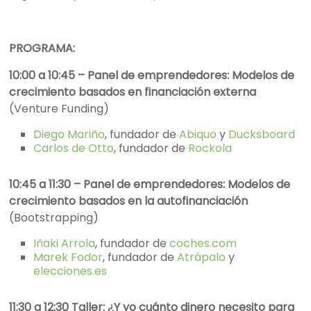
PROGRAMA:
10:00 a 10:45 – Panel de emprendedores: Modelos de
crecimiento basados en financiación externa
(Venture Funding)
Diego Mariño
, fundador de
Abiquo
y
Ducksboard
Carlos de Otto
, fundador de
Rockola
10:45 a 11:30 – Panel de emprendedores: Modelos de
crecimiento basados en la autofinanciación
(Bootstrapping)
Iñaki Arrola
, fundador de
coches.com
Marek Fodor
, fundador de
Atrápalo
y
elecciones.es
11:30 a 12:30 Taller: ¿Y yo cuánto dinero necesito para