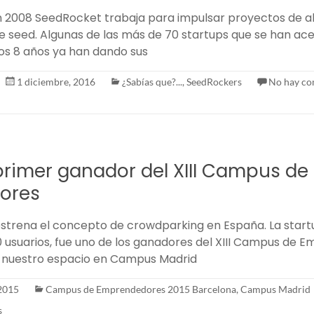
en 2008 SeedRocket trabaja para impulsar proyectos de al
ase seed. Algunas de las más de 70 startups que se han ac
os 8 años ya han dando sus
1 diciembre, 2016
¿Sabías que?...
,
SeedRockers
No hay co
primer ganador del XIII Campus de
ores
trena el concepto de crowdparking en España. La start
 usuarios, fue uno de los ganadores del XIII Campus de 
n nuestro espacio en Campus Madrid
 2015
Campus de Emprendedores 2015 Barcelona
,
Campus Madrid
s