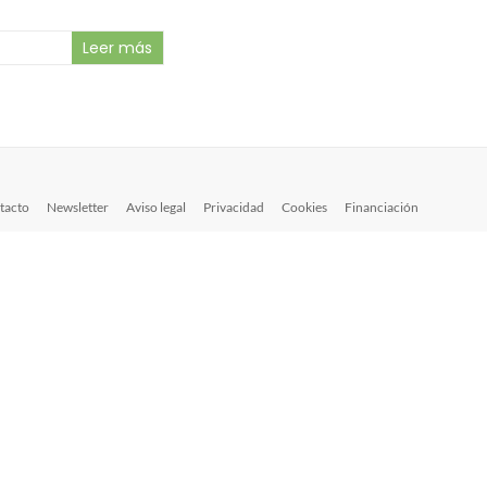
Leer más
tacto
Newsletter
Aviso legal
Privacidad
Cookies
Financiación