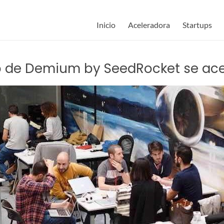
Inicio
Aceleradora
Startups
tup de Demium by SeedRocket se ac