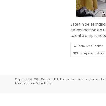
Este fin de semana
de incubación en B
talento emprendedo
Team SeedRocket
No hay comentario
Copyright © 2026
SeedRocket
. Todos los derechos reservado
Funciona con:
WordPress
.