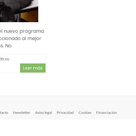
del nuevo programa
ccionado al mejor
s. No
Otros
Leer más
tacto
Newsletter
Aviso legal
Privacidad
Cookies
Financiación