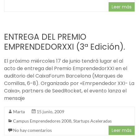
Leer más
ENTREGA DEL PREMIO
EMPRENDEDORXXI (3ª Edición).
El próximo miércoles 17 de junio tendrá lugar el al
acto de entrega del Premio EmprendedorXXI en el
auditorio del CaixaForum Barcelona (Marques de
Comillas, 6-8). Organizado por «Emrpendedor XXI- La
Caixa», partners de SeedRocket, el evento lanza el
mensaje
Marta
15 junio, 2009
Campus Emprendedores 2008
,
Startups Aceleradas
Leer más
No hay comentarios