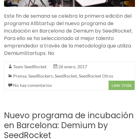
Este fin de semana se celebra la primera edición del
programa AllStartup del nuevo programa de
incubación en Barcelona de Demium by SeedRocket.
Para ello se ha seleccionado al mejor talento
emprendedor a través de la metodología que utiliza
DemiumStartups. No
Team SeedRocket
26 enero, 2017
Prensa
,
SeedRockers
,
SeedRocket
,
SeedRocket Otros
Leer más
No hay comentarios
Nuevo programa de incubación
en Barcelona: Demium by
SeedRocket