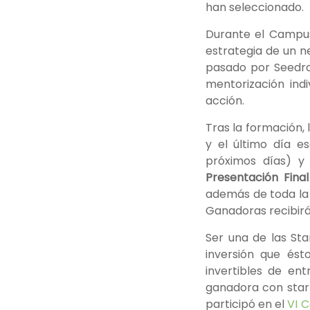
han seleccionado.
Durante el Campus
estrategia de un n
pasado por Seedro
mentorización ind
acción.
Tras la formación,
y el último día 
próximos días) y 
Presentación Final
además de toda la 
Ganadoras recibirá
Ser una de las Sta
inversión que ést
invertibles de ent
ganadora con start
participó en el
VI C