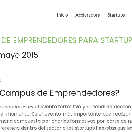
Inicio
Aceleradora
Startups
S DE EMPRENDEDORES PARA STARTU
 mayo 2015
s
l Campus de Emprendedores?
rendedores es el
evento formativo
y el
canal de acceso 
del momento. Es el evento más importante que realiza
emana compuesta por charlas formativas por parte de n
ferencia dentro del sector a las
startups finalistas
que lo