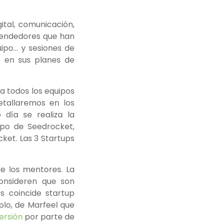
tal, comunicación,
prendedores que han
ipo… y sesiones de
e en sus planes de
a todos los equipos
tallaremos en los
 día se realiza la
ipo de Seedrocket,
ket. Las 3 Startups
de los mentores. La
consideren que son
os coincide startup
plo, de Marfeel que
versión
por parte de