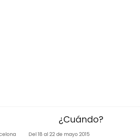
e? ¿Cuándo?
arcelona Del 18 al 22 de mayo 2015