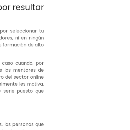
or resultar
por seleccionar tu
ores, ni en ningún
, formación de alto
e caso cuando, por
os los mentores de
o del sector online
almente les motiva,
 serie puesto que
, las personas que