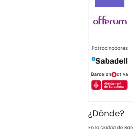
Patrocinadores
¿Dónd
En la ciudad de B