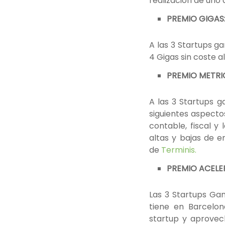
realización de uno
PREMIO GIGAS: 
A las 3 Startups g
4 Gigas sin coste 
PREMIO METRIC
A las 3 Startups g
siguientes aspecto
contable, fiscal y 
altas y bajas de 
de
Terminis.
PREMIO ACELER
Las 3 Startups Ga
tiene en Barcelon
startup y aprovec