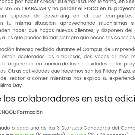
chando por hacer crecer su empresa. Por lo tanto, en Se
nsiste en
TRABAJAR y no perder el FOCO en tu proyect
un espacio de coworking en el que compartes 
n tu misma situación, aprovechando muchísimas
s
den hacer que hagas nuevos clientes, y disponen del
, a los que puedes llamar siempre que necesites consejos
ación intensa recibida durante el Campus de Emprende
 están aceleradas las empresas, dos veces al mes 
te organizado en función de las necesidades de los pro
os. Otras actividades que hacemos son los
Friday Pizza
, 
el sector a comer mientras nos explica su experienci
Birra Day
.
 los colaboradores en esta edici
CHOOL: Formación
inado a cada una de las 3 Startups Ganadoras del Campu