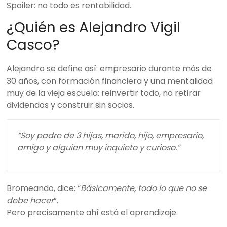
Spoiler: no todo es rentabilidad.
¿Quién es Alejandro Vigil
Casco?
Alejandro se define así: empresario durante más de
30 años, con formación financiera y una mentalidad
muy de la vieja escuela: reinvertir todo, no retirar
dividendos y construir sin socios.
“Soy padre de 3 hijas, marido, hijo, empresario,
amigo y alguien muy inquieto y curioso.”
Bromeando, dice: “
Básicamente, todo lo que no se
debe hacer
”.
Pero precisamente ahí está el aprendizaje.