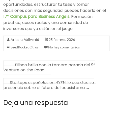
oportunidades, estructurar tu tesis y tomar
decisiones con más seguridad, puedes hacerlo en el
17º Campus para Business Angels
. Formación
práctica, casos reales y una comunidad de
inversores que ya están en el juego.
Ariadna Vallverdú
25 febrero, 2026
SeedRocket Otros
No hay comentarios
←
Bilbao brilla con la tercera parada del 9º
Venture on the Road
Startups españolas en 4YFN: lo que dice su
presencia sobre el futuro del ecosistema
→
Deja una respuesta