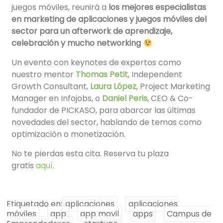
juegos móviles, reunirá a
los mejores especialistas
en marketing de aplicaciones y juegos móviles del
sector para un afterwork de aprendizaje,
celebración y mucho networking
Un evento con keynotes de expertos como
nuestro mentor
Thomas Petit
, Independent
Growth Consultant,
L
aura López
, Project Marketing
Manager en Infojobs, o
Daniel Peris
, CEO & Co-
fundador de PICKASO, para abarcar las últimas
novedades del sector, hablando de temas como
optimización o monetización.
No te pierdas esta cita. Reserva tu plaza
gratis
aquí
.
Etiquetado en:
aplicaciones
aplicaciones
móviles
app
app movil
apps
Campus de