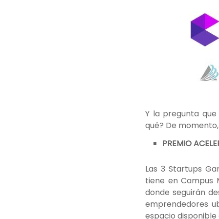
Y la pregunta que
qué? De momento, l
PREMIO ACELER
Las 3 Startups Ga
tiene en Campus M
donde seguirán des
emprendedores ub
espacio disponible 