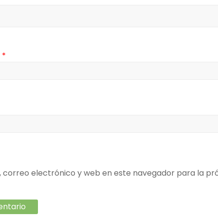
o
*
correo electrónico y web en este navegador para la pr