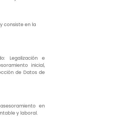
 consiste en la
o: Legalización e
oramiento inicial,
tección de Datos de
: asesoramiento en
table y laboral.