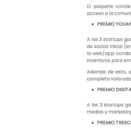
El paquete contie
acceso a la comuni
PREMIO YOUAND
A las 3 startups ga
de socios inicial 
la web/app: condic
incentivos para em
Además de esto, e
completa valorada 
PREMIO DIGITA
A las 3 startups g
medios y marketing
PREMIO TRESCO