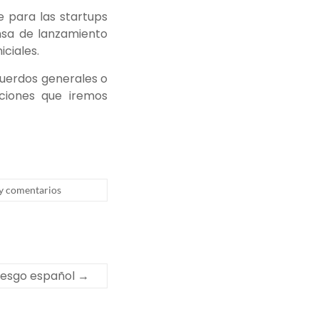
 para las startups
ensa de lanzamiento
ciales.
cuerdos generales o
ciones que iremos
y comentarios
Riesgo español
→