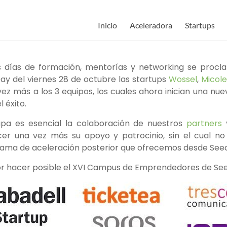
Inicio
Aceleradora
Startups
os días de formación, mentorías y networking se pro
y del viernes 28 de octubre las startups
Wossel
,
Micole
z más a los 3 equipos, los cuales ahora inician una nue
 éxito.
pa es esencial la colaboración de nuestros
partners
y
r una vez más su apoyo y patrocinio, sin el cual no s
rama de aceleración posterior que ofrecemos desde See
or hacer posible el XVI Campus de Emprendedores de Se