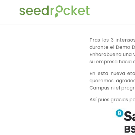
Saltar
SeedRocket
al
contenido
La
primera
aceleradora
Tras los 3 intens
que
durante el Demo Da
nació
Enhorabuena una ve
en
su empresa hacia el
España
En esta nueva eta
para
queremos agradece
startups
Campus ni el prog
TIC
en
Así pues gracias p
fase
inicial