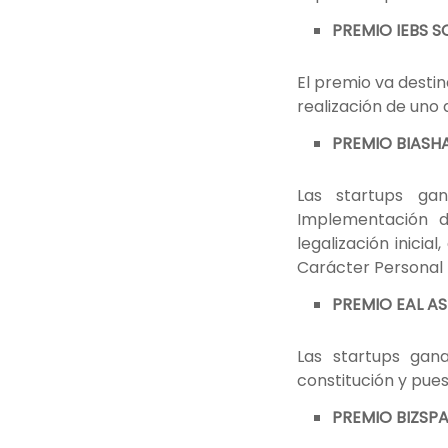
PREMIO IEBS S
El premio va desti
realización de uno
PREMIO BIASHAR
Las startups gan
Implementación de
legalización inici
Carácter Personal 
PREMIO EAL AS
Las startups ga
constitución y pue
PREMIO BIZSPA