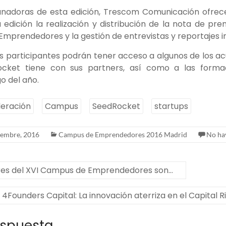
ganadoras de esta edición, Trescom Comunicación ofrece
edición la realización y distribución de la nota de pr
mprendedores y la gestión de entrevistas y reportajes ini
s participantes podrán tener acceso a algunos de los a
cket tiene con sus partners, así como a las forma
go del año.
leración
Campus
SeedRocket
startups
iembre, 2016
Campus de Emprendedores 2016 Madrid
No ha
res del XVI Campus de Emprendedores son…
4Founders Capital: La innovación aterriza en el Capital 
espuesta