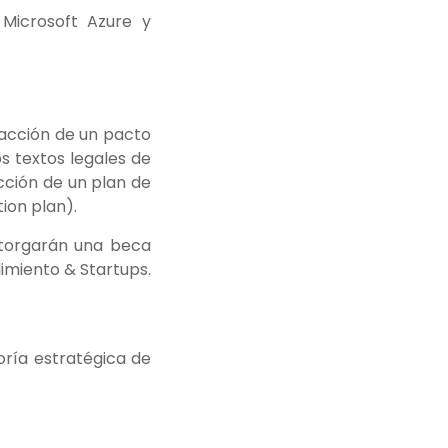
 Microsoft Azure y
edacción de un pacto
s textos legales de
cción de un plan de
ion plan).
otorgarán una beca
imiento & Startups.
oría estratégica de