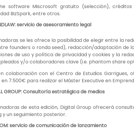
ne software Miscrosoft gratuito (selección), créditos
dad BizSpark, entre otros.
LAW: servicio de asesoramiento legal
nadoras se les ofrece la posibilidad de elegir entre la r
(entre founders o ronda seed), redacción/adaptación de lo
iones de uso y política de privacidad y cookies y la reda
pleados y/o colaboradores clave (i.e. phantom share opt
n colaboración con el Centro de Estudios Garrigues, 
en 7.500€ para realizar el Máster Executive en Emprend
L GROUP: Consultoría estratégica de medios
anadoras de esta edición, Digital Group ofrecerá consult
 y un seguimiento posterior.
M: servicio de comunicación de lanzamiento