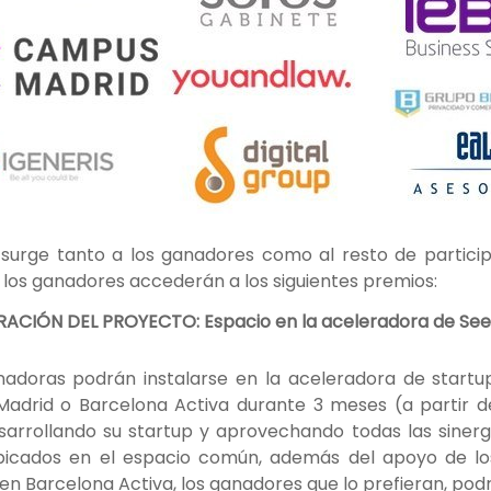
 surge tanto a los ganadores como al resto de particip
os ganadores accederán a los siguientes premios:
ACIÓN DEL PROYECTO: Espacio en la aceleradora de Se
nadoras podrán instalarse en la aceleradora de start
adrid o Barcelona Activa durante 3 meses (a partir d
arrollando su startup y aprovechando todas las sinerg
icados en el espacio común, además del apoyo de los
en Barcelona Activa, los ganadores que lo prefieran, podrá