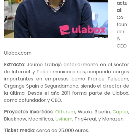
actu
al
:
Co-
foun
der
&
CEO
Ulabox.com
Extracto
: Jaume trabajó anteriormente en el sector
de Internet y Telecomunicaciones, ocupando cargos
importantes en empresas como France Telecom,
Organge Spain o Segundamano, siendo el director de
la última. Desde el año 2011 forma parte de Ulabox,
como cofundador y CEO.
Proyectos invertidos:
Offerum
, Wuaki, Bluefin,
Captio
,
Blueknow, Macnificos,
Uvinum
, Trip4real, y Monazen.
Ticket medio
: cerca de 25.000 euros.