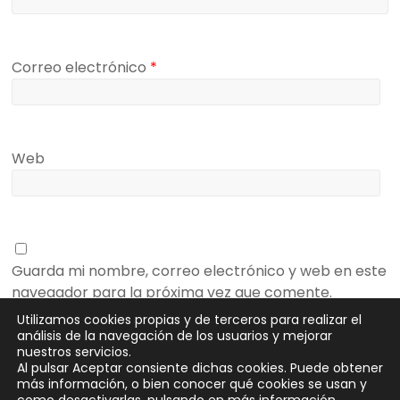
Correo electrónico
*
Web
Guarda mi nombre, correo electrónico y web en este
navegador para la próxima vez que comente.
Utilizamos cookies propias y de terceros para realizar el
análisis de la navegación de los usuarios y mejorar
nuestros servicios.
Al pulsar Aceptar consiente dichas cookies. Puede obtener
más información, o bien conocer qué cookies se usan y