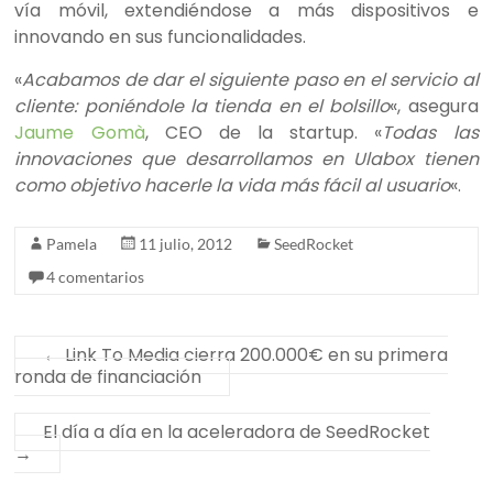
vía móvil, extendiéndose a más dispositivos e
innovando en sus funcionalidades.
«
Acabamos de dar el siguiente paso en el servicio al
cliente: poniéndole la tienda en el bolsillo
«, asegura
Jaume Gomà
, CEO de la startup. «
Todas las
innovaciones que desarrollamos en Ulabox tienen
como objetivo hacerle la vida más fácil al usuario
«.
Pamela
11 julio, 2012
SeedRocket
4 comentarios
←
Link To Media cierra 200.000€ en su primera
ronda de financiación
El día a día en la aceleradora de SeedRocket
→