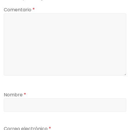
Comentario
*
Nombre
*
Correo electrónico
*