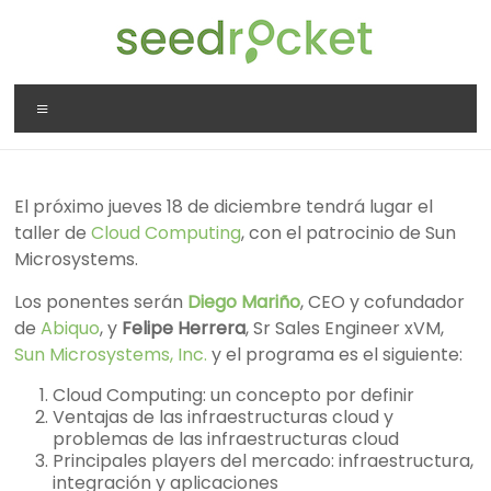
Saltar
al
contenido
SeedRocket
Menú
La
primera
aceleradora
El próximo jueves 18 de diciembre tendrá lugar el
que
taller de
Cloud Computing
, con el patrocinio de Sun
nació
Microsystems.
en
España
Los ponentes serán
Diego Mariño
, CEO y cofundador
para
de
Abiquo
, y
Felipe Herrera
, Sr Sales Engineer xVM,
startups
Sun Microsystems, Inc.
y el programa es el siguiente:
TIC
Cloud Computing: un concepto por definir
en
Ventajas de las infraestructuras cloud y
fase
problemas de las infraestructuras cloud
inicial
Principales players del mercado: infraestructura,
integración y aplicaciones