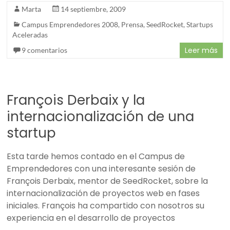
Marta
14 septiembre, 2009
Campus Emprendedores 2008
,
Prensa
,
SeedRocket
,
Startups
Aceleradas
Leer más
9 comentarios
François Derbaix y la
internacionalización de una
startup
Esta tarde hemos contado en el Campus de
Emprendedores con una interesante sesión de
François Derbaix, mentor de SeedRocket, sobre la
internacionalización de proyectos web en fases
iniciales. François ha compartido con nosotros su
experiencia en el desarrollo de proyectos