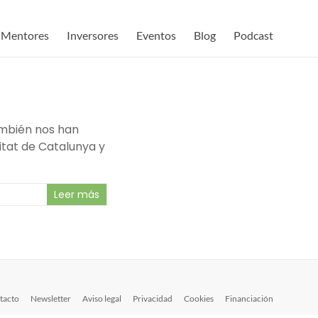
Mentores
Inversores
Eventos
Blog
Podcast
ambién nos han
itat de Catalunya y
Leer más
tacto
Newsletter
Aviso legal
Privacidad
Cookies
Financiación