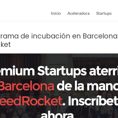
Inicio
Aceleradora
Startups
rama de incubación en Barcelon
ket