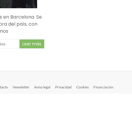
 en Barcelona. Se
ra del país, con
imos
Leer más
ios
tacto
Newsletter
Aviso legal
Privacidad
Cookies
Financiación