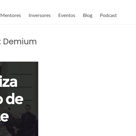
Mentores
Inversores
Eventos
Blog
Podcast
a: Demium