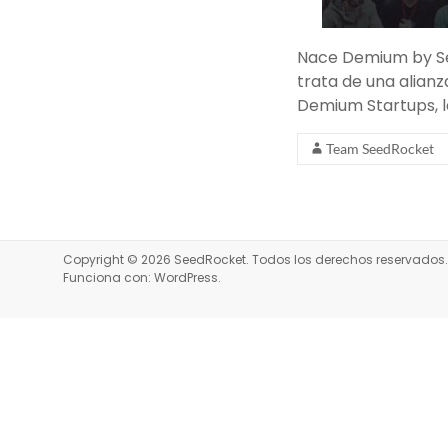
Nace Demium by Se
trata de una alian
Demium Startups, l
Team SeedRocket
Copyright © 2026
SeedRocket
. Todos los derechos reservado
Funciona con:
WordPress
.