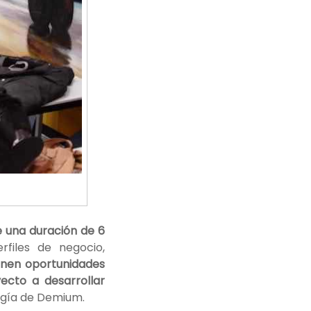
e una duración de 6
files de negocio,
onen oportunidades
ecto a desarrollar
logía de Demium.