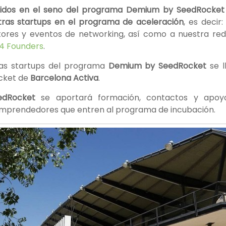
idos en el seno del programa Demium by SeedRocket 
tras startups en el programa de aceleración
, es decir
ores y eventos de networking, así como a nuestra red 
4 Founders
.
las startups del programa
Demium by SeedRocket
se l
ocket de
Barcelona Activa
.
dRocket
se aportará formación, contactos y apoy
 emprendedores que entren al programa de incubación.