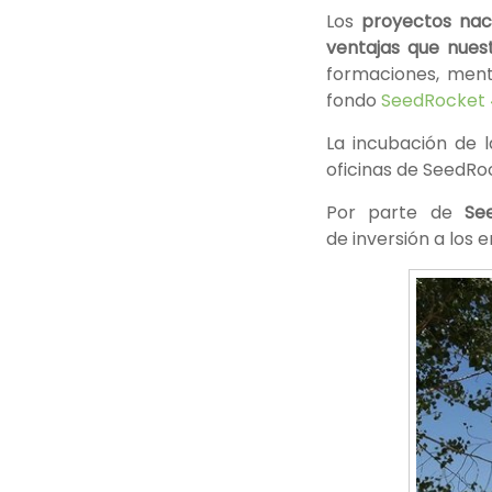
Los
proyectos nac
ventajas que nues
formaciones, ment
fondo
SeedRocket 
La incubación de 
oficinas de SeedR
Por parte de
See
de inversión a los