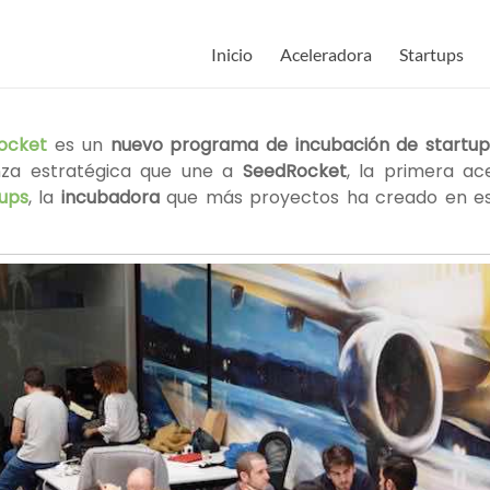
Inicio
Aceleradora
Startups
ocket
es
un
nuevo programa de incubación de startup
nza estratégica que une a
SeedRocket
, la primera ac
ups
, la
incubadora
que más proyectos ha creado en est