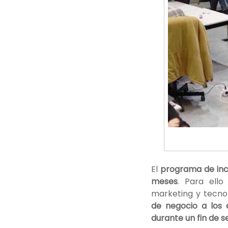
El
programa de in
meses
. Para ell
marketing y tecno
de negocio a los 
durante un fin de 