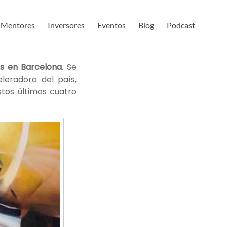
Mentores
Inversores
Eventos
Blog
Podcast
s en Barcelona
. Se
eleradora del país,
os últimos cuatro